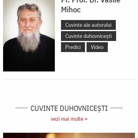
Mihoc
Cuvinte ale autorului
Cuvinte duhovnicești
Predici
Video
CUVINTE DUHOVNICEȘTI
vezi mai multe »