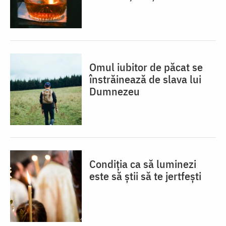
Omul iubitor de păcat se
înstrăinează de slava lui
Dumnezeu
Condiția ca să luminezi
este să știi să te jertfești