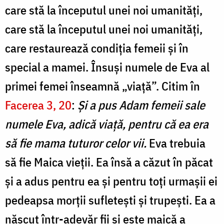
care stă la începutul unei noi umanități,
care stă la începutul unei noi umanități,
care restaurează condiția femeii și în
special a mamei. Însuși numele de Eva al
primei femei înseamnă „viață”. Citim în
Facerea 3, 20
:
Și a pus Adam femeii sale
numele Eva, adică viață, pentru că ea era
să fie mama tuturor celor vii.
Eva trebuia
să fie Maica vieții. Ea însă a căzut în păcat
și a adus pentru ea și pentru toți urmașii ei
pedeapsa morții sufletești și trupești. Ea a
născut într-adevăr fii și este maică a