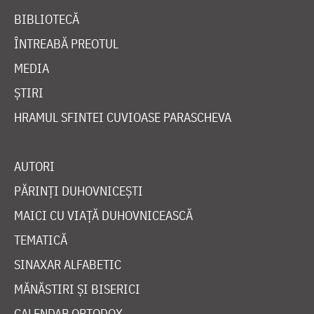
BIBLIOTECĂ
ÎNTREABĂ PREOTUL
MEDIA
ȘTIRI
HRAMUL SFINTEI CUVIOASE PARASCHEVA
AUTORI
PĂRINȚI DUHOVNICEȘTI
MAICI CU VIAȚĂ DUHOVNICEASCĂ
TEMATICĂ
SINAXAR ALFABETIC
MĂNĂSTIRI ȘI BISERICI
CALENDAR ORTODOX