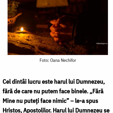
Foto:
Foto: Oana Nechifor
Oana
Nechifor
Cel dintâi lucru este harul lui Dumnezeu,
fără de care nu putem face binele. „Fără
Mine nu puteți face nimic” – le-a spus
Hristos, Apostolilor. Harul lui Dumnezeu se