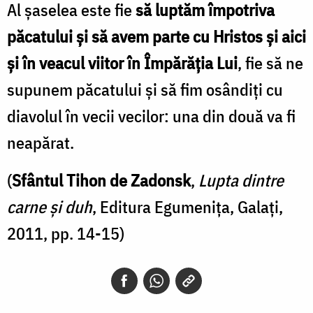
Al șaselea este fie
să luptăm împotriva
păcatului și să avem parte cu Hristos și aici
și în veacul viitor în Împărăția Lui
, fie să ne
supunem păcatului și să fim osândiți cu
diavolul în vecii vecilor: una din două va fi
neapărat.
(
Sfântul Tihon de Zadonsk
,
Lupta dintre
carne și duh
, Editura Egumenița, Galați,
2011, pp. 14-15)