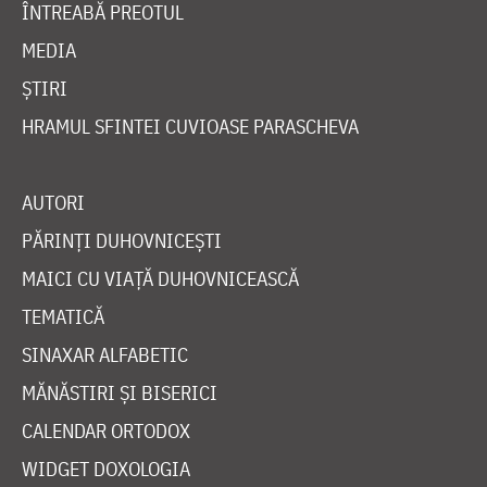
ÎNTREABĂ PREOTUL
MEDIA
ȘTIRI
HRAMUL SFINTEI CUVIOASE PARASCHEVA
AUTORI
PĂRINȚI DUHOVNICEȘTI
MAICI CU VIAȚĂ DUHOVNICEASCĂ
TEMATICĂ
SINAXAR ALFABETIC
MĂNĂSTIRI ȘI BISERICI
CALENDAR ORTODOX
WIDGET DOXOLOGIA