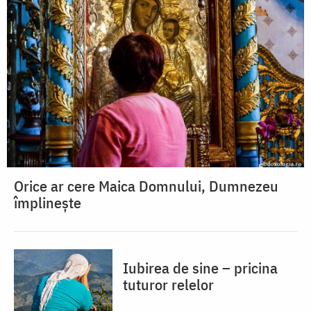
Orice ar cere Maica Domnului, Dumnezeu
împlinește
Iubirea de sine – pricina
tuturor relelor