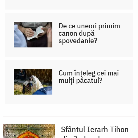
De ce uneori primim
canon după
spovedanie?
Cum înțeleg cei mai
mulți păcatul?
Sfântul Ierarh Tihon