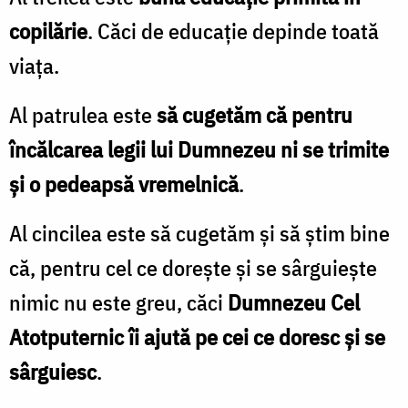
copilărie
. Căci de educație depinde toată
viața.
Al patrulea este
să cugetăm că pentru
încălcarea legii lui Dumnezeu ni se trimite
și o pedeapsă vremelnică
.
Al cincilea este să cugetăm și să știm bine
că, pentru cel ce dorește și se sârguiește
nimic nu este greu, căci
Dumnezeu Cel
Atotputernic îi ajută pe cei ce doresc și se
sârguiesc
.