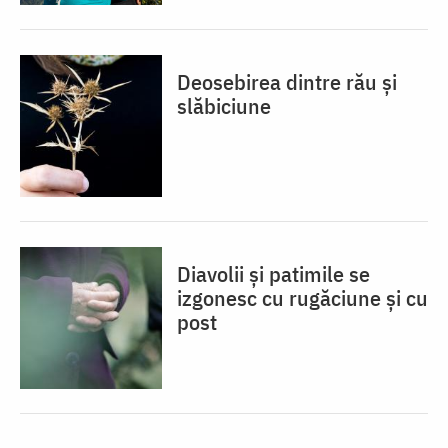
Deosebirea dintre rău și
slăbiciune
Diavolii și patimile se
izgonesc cu rugăciune și cu
post