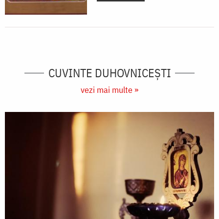
CUVINTE DUHOVNICEȘTI
vezi mai multe »