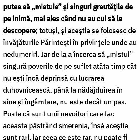
putea să „mistuie” și singuri greutățile de
pe inimă, mai ales când nu au cui să le
descopere
; totuși, și aceștia se folosesc de
învățăturile Părintești în privințele unde au
nedumeriri. Iar de la a încerca să „mistui”
singură poverile de pe suflet atâta timp cât
nu ești încă deprinsă cu lucrarea
duhovnicească, până la nădăjduirea în
sine și îngâmfare, nu este decât un pas.
Poate că sunt unii nevoitori care fac
aceasta păstrând smerenia, însă aceștia
sunt rari, iar ceea ce este rar, nu poate fi