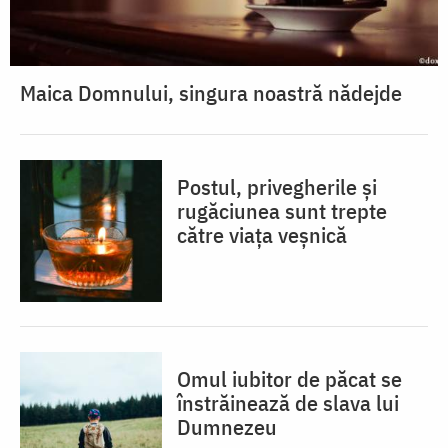
Maica Domnului, singura noastră nădejde
Postul, privegherile și
rugăciunea sunt trepte
către viața veșnică
Omul iubitor de păcat se
înstrăinează de slava lui
Dumnezeu