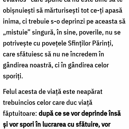
obișnuiești să mărturisești tot ce-ți apasă
inima, ci trebuie s-o deprinzi pe aceasta să
„mistuie” singură, în sine, poverile, nu se
potrivește cu povețele Sfinților Părinți,
care sfătuiesc să nu ne încredem în
gândirea noastră, ci în gândirea celor
sporiți.
Felul acesta de viață este neapărat
trebuincios celor care duc viață
făptuitoare:
după ce se vor deprinde însă
și vor spori în lucrarea cu sfătuire, vor