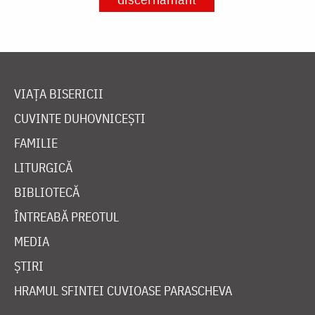
VIAȚA BISERICII
CUVINTE DUHOVNICEȘTI
FAMILIE
LITURGICĂ
BIBLIOTECĂ
ÎNTREABĂ PREOTUL
MEDIA
ȘTIRI
HRAMUL SFINTEI CUVIOASE PARASCHEVA