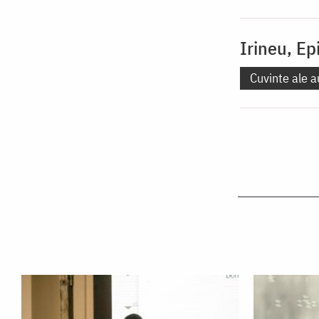
Irineu, Ep
Cuvinte ale a