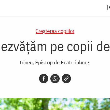
Creşterea copiilor
dezvățăm pe copii d
Irineu, Episcop de Ecaterinburg