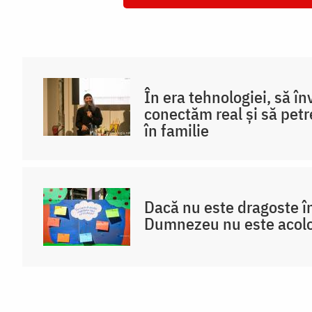
În era tehnologiei, să î
conectăm real și să pet
în familie
Dacă nu este dragoste în
Dumnezeu nu este acol