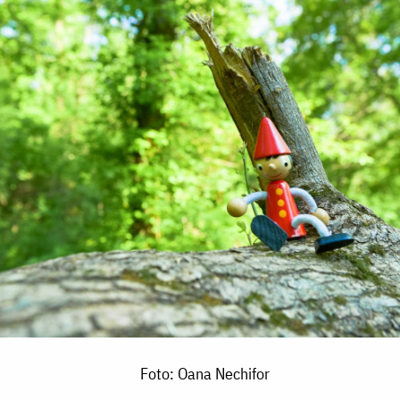
Foto: Oana Nechifor