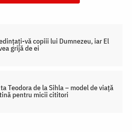
edințați-vă copiii lui Dumnezeu, iar El
vea grijă de ei
ta Teodora de la Sihla – model de viaţă
tină pentru micii cititori