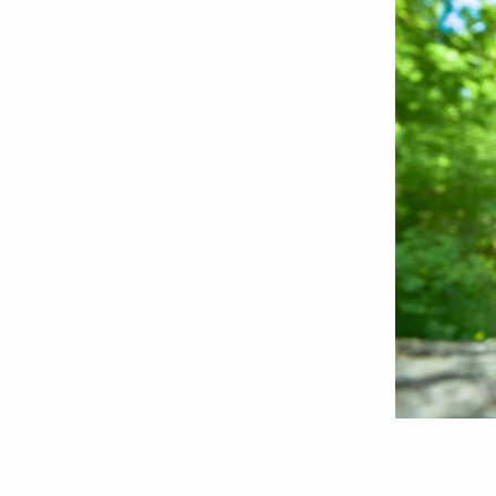
Foto:
Oana