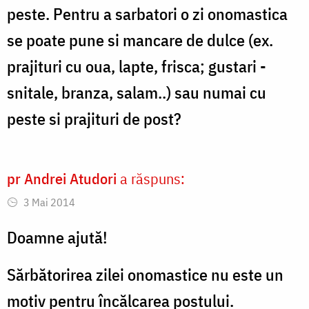
peste. Pentru a sarbatori o zi onomastica
se poate pune si mancare de dulce (ex.
prajituri cu oua, lapte, frisca; gustari -
snitale, branza, salam..) sau numai cu
peste si prajituri de post?
pr Andrei Atudori
a răspuns:
3 Mai 2014
Doamne ajută!
Sărbătorirea zilei onomastice nu este un
motiv pentru încălcarea postului.