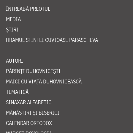
ÎNTREABĂ PREOTUL
MEDIA
ȘTIRI
HRAMUL SFINTEI CUVIOASE PARASCHEVA
AUTORI
PĂRINȚI DUHOVNICEȘTI
MAICI CU VIAȚĂ DUHOVNICEASCĂ
TEMATICĂ
SINAXAR ALFABETIC
MĂNĂSTIRI ȘI BISERICI
CALENDAR ORTODOX