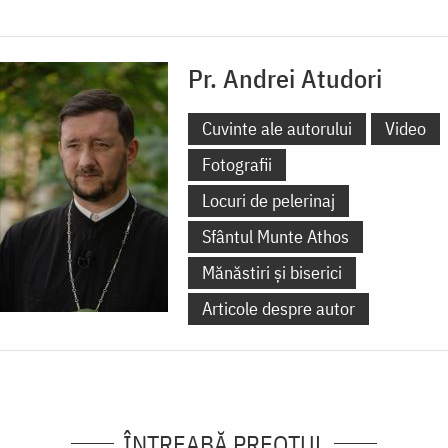
Pr. Andrei Atudori
Cuvinte ale autorului
Video
Fotografii
Locuri de pelerinaj
Sfântul Munte Athos
Mănăstiri și biserici
Articole despre autor
ÎNTREABĂ PREOTUL