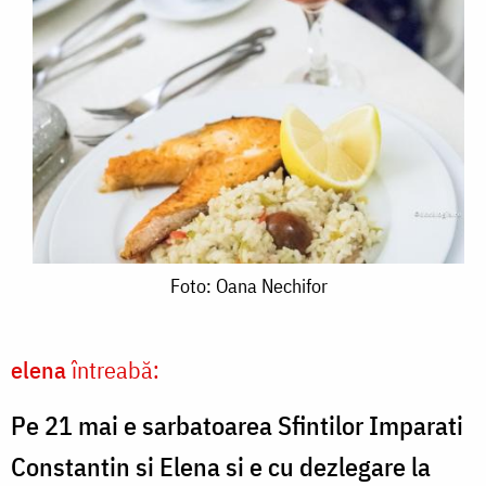
Foto:
Foto: Oana Nechifor
Oana
Nechifor
elena
întreabă:
Pe 21 mai e sarbatoarea Sfintilor Imparati
Constantin si Elena si e cu dezlegare la