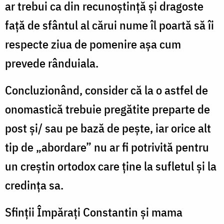
ar trebui ca din recunoștință și dragoste
față de sfântul al cărui nume îl poartă să îi
respecte ziua de pomenire așa cum
prevede rânduiala.
Concluzionând, consider că la o astfel de
onomastică trebuie pregătite preparte de
post și/ sau pe bază de pește, iar orice alt
tip de „abordare” nu ar fi potrivită pentru
un creștin ortodox care ține la sufletul și la
credința sa.
Sfinții Împărați Constantin și mama