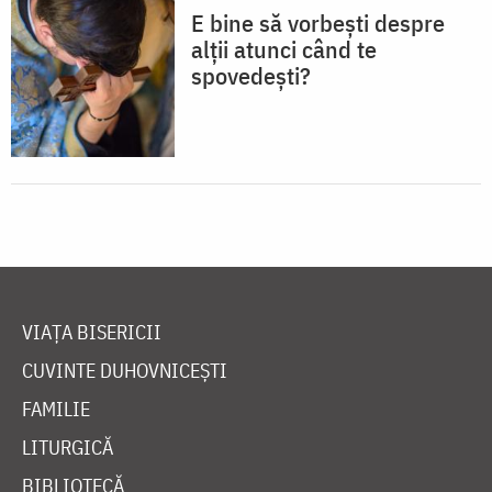
E bine să vorbești despre
alții atunci când te
spovedești?
VIAȚA BISERICII
CUVINTE DUHOVNICEȘTI
FAMILIE
LITURGICĂ
BIBLIOTECĂ