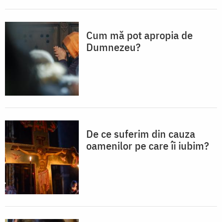
Cum mă pot apropia de
Dumnezeu?
De ce suferim din cauza
oamenilor pe care îi iubim?