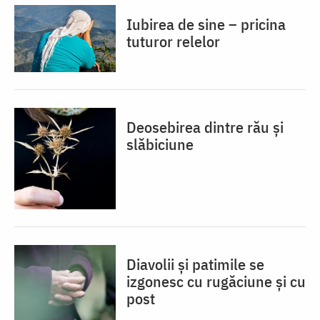
Iubirea de sine – pricina
tuturor relelor
Deosebirea dintre rău și
slăbiciune
Diavolii și patimile se
izgonesc cu rugăciune și cu
post