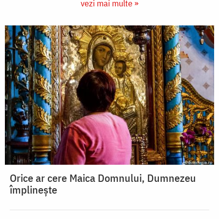
vezi mai multe »
Orice ar cere Maica Domnului, Dumnezeu
împlinește