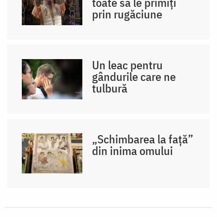
toate să le primiți
prin rugăciune
Un leac pentru
gândurile care ne
tulbură
„Schimbarea la față”
din inima omului