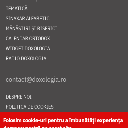
TEMATICĂ
SINAXAR ALFABETIC
MĂNĂSTIRI ȘI BISERICI
CALENDAR ORTODOX
WIDGET DOXOLOGIA
RADIO DOXOLOGIA
DESPRE NOI
POLITICA DE COOKIES
DONEAZĂ ONLINE PENTRU CATEDRALA NAȚIONALĂ
Folosim cookie-uri pentru a îmbunătăți experiența