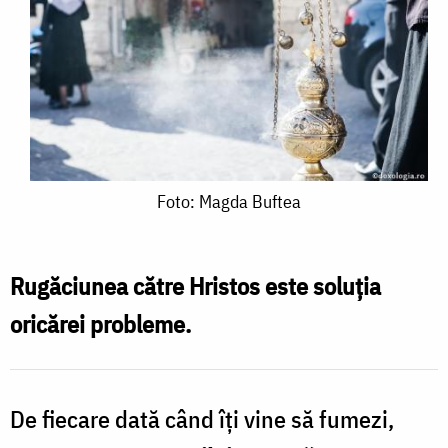
Foto:
Foto: Magda Buftea
Magda
Buftea
Rugăciunea către Hristos este soluția
oricărei probleme.
De fiecare dată când îți vine să fumezi,