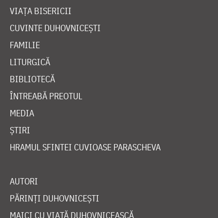
VIAȚA BISERICII
CUVINTE DUHOVNICEȘTI
FAMILIE
LITURGICĂ
BIBLIOTECĂ
ÎNTREABĂ PREOTUL
MEDIA
ȘTIRI
HRAMUL SFINTEI CUVIOASE PARASCHEVA
AUTORI
PĂRINȚI DUHOVNICEȘTI
MAICI CU VIAȚĂ DUHOVNICEASCĂ