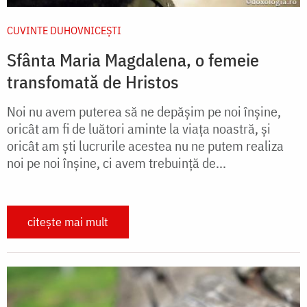
CUVINTE DUHOVNICEȘTI
Sfânta Maria Magdalena, o femeie
transfomată de Hristos
Noi nu avem puterea să ne depășim pe noi înșine,
oricât am fi de luători aminte la viața noastră, și
oricât am ști lucrurile acestea nu ne putem realiza
noi pe noi înșine, ci avem trebuință de...
citește mai mult