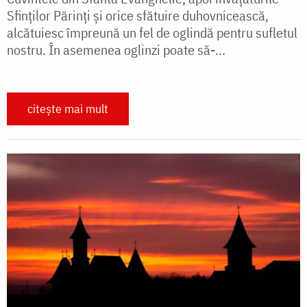
Sfinţilor Părinţi şi orice sfătuire duhovnicească,
alcătuiesc împreună un fel de oglindă pentru sufletul
nostru. În asemenea oglinzi poate să-...
citește mai mult