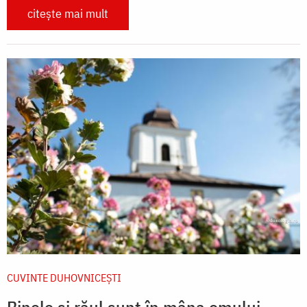
citește mai mult
CUVINTE DUHOVNICEȘTI
Binele și răul sunt în mâna omului