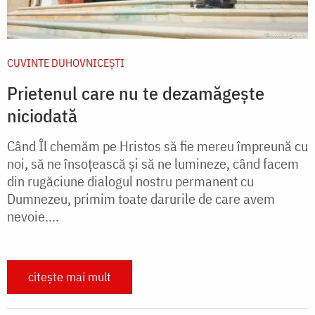
CUVINTE DUHOVNICEȘTI
Prietenul care nu te dezamăgește
niciodată
Când Îl chemăm pe Hristos să fie mereu împreună cu
noi, să ne însoțească și să ne lumineze, când facem
din rugăciune dialogul nostru permanent cu
Dumnezeu, primim toate darurile de care avem
nevoie....
citește mai mult