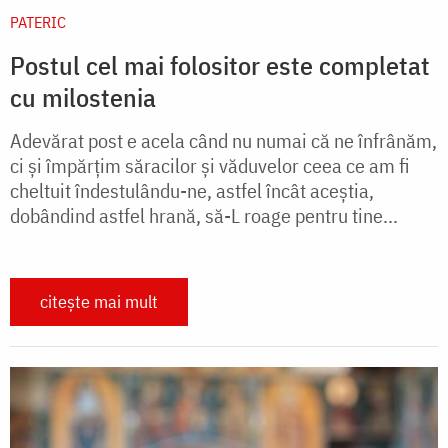
PATERIC
Postul cel mai folositor este completat
cu milostenia
Adevărat post e acela când nu numai că ne înfrânăm,
ci și împărțim săracilor și văduvelor ceea ce am fi
cheltuit îndestulându-ne, astfel încât aceștia,
dobândind astfel hrană, să-L roage pentru tine...
citește mai mult