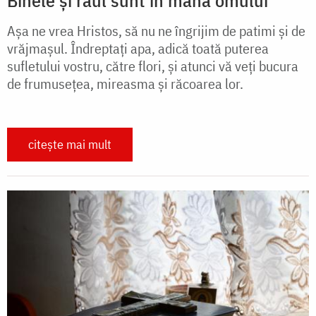
Așa ne vrea Hristos, să nu ne îngrijim de patimi și de
vrăjmașul. Îndreptați apa, adică toată puterea
sufletului vostru, către flori, și atunci vă veți bucura
de frumusețea, mireasma și răcoarea lor.
citește mai mult