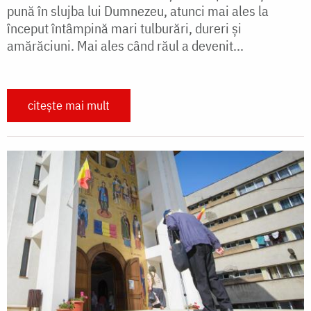
pună în slujba lui Dumnezeu, atunci mai ales la
început întâmpină mari tulburări, dureri și
amărăciuni. Mai ales când răul a devenit...
citește mai mult