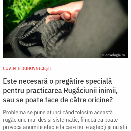
CUVINTE DUHOVNICEȘTI
Este necesară o pregătire specială
pentru practicarea Rugăciunii inimii,
sau se poate face de către oricine?
Problema se pune atunci când folosim această
rugăciune mai des și sistematic, fiindcă ea poate
pro­voca anumite efecte la care nu te aștepți și nu știi