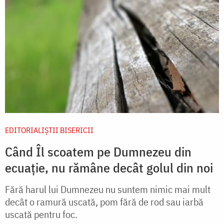
EDITORIALIȘTII BISERICII
Când Îl scoatem pe Dumnezeu din
ecuație, nu rămâne decât golul din noi
Fără harul lui Dumnezeu nu suntem nimic mai mult
decât o ramură uscată, pom fără de rod sau iarbă
uscată pentru foc.