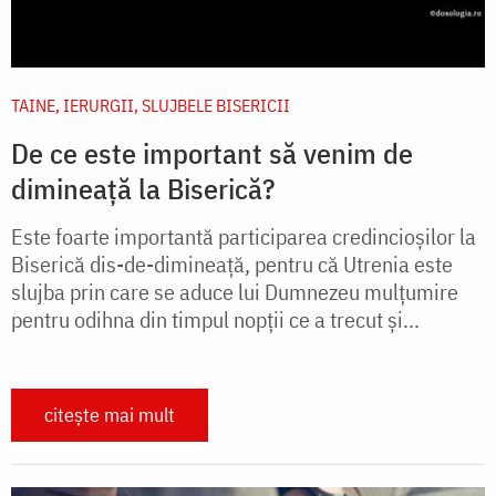
TAINE, IERURGII, SLUJBELE BISERICII
De ce este important să venim de
dimineață la Biserică?
Este foarte importantă participarea credincioșilor la
Biserică dis-de-dimineață, pentru că Utrenia este
slujba prin care se aduce lui Dumnezeu mulțumire
pentru odihna din timpul nopții ce a trecut și...
citește mai mult