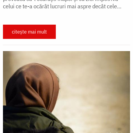
celui ce te-a ocărât lucruri mai aspre decât cele...
citește mai mult