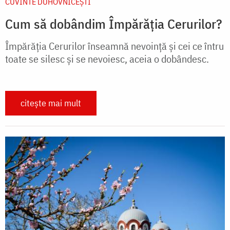
CUVINTE DUHOVNICEȘTI
Cum să dobândim Împărăția Cerurilor?
Împărăția Cerurilor înseamnă nevoință și cei ce întru
toate se silesc și se nevoiesc, aceia o dobândesc.
citește mai mult