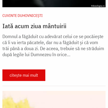
CUVINTE DUHOVNICEȘTI
Iată acum ziua mântuirii
Domnul a făgăduit cu adevărat celui ce se pocăieşte
că îi va ierta păcatele, dar nu a făgăduit şi că vom
trăi până a doua zi. De aceea, trebuie să ne străduim
după legile lui Dumnezeu în orice...
citește mai mult