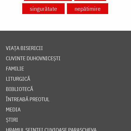
singurătate
nepătimire
VIAȚA BISERICII
CUVINTE DUHOVNICEȘTI
FAMILIE
LITURGICĂ
BIBLIOTECĂ
ÎNTREABĂ PREOTUL
MEDIA
ȘTIRI
HRAMUL SFINTEI CUVIOASE PARASCHEVA