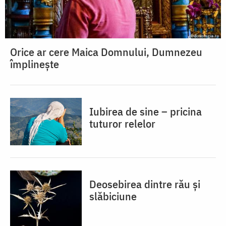
Orice ar cere Maica Domnului, Dumnezeu
împlinește
Iubirea de sine – pricina
tuturor relelor
Deosebirea dintre rău și
slăbiciune