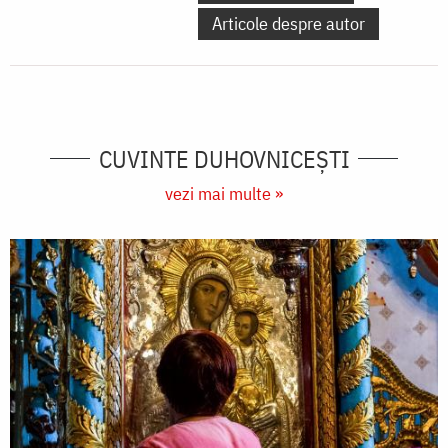
Articole despre autor
CUVINTE DUHOVNICEȘTI
vezi mai multe »