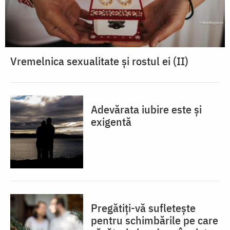
Vremelnica sexualitate și rostul ei (II)
Adevărata iubire este și
exigentă
Pregătiți-vă sufletește
pentru schimbările pe care