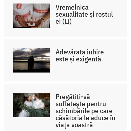
Vremelnica
sexualitate și rostul
ei (II)
Adevărata iubire
este și exigentă
Pregătiți-vă
sufletește pentru
schimbările pe care
căsătoria le aduce în
viața voastră