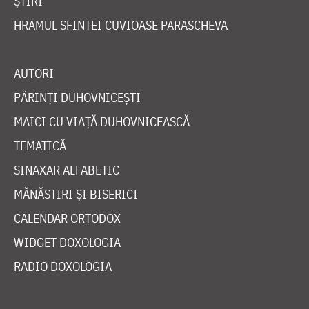
ȘTIRI
HRAMUL SFINTEI CUVIOASE PARASCHEVA
AUTORI
PĂRINȚI DUHOVNICEȘTI
MAICI CU VIAȚĂ DUHOVNICEASCĂ
TEMATICĂ
SINAXAR ALFABETIC
MĂNĂSTIRI ȘI BISERICI
CALENDAR ORTODOX
WIDGET DOXOLOGIA
RADIO DOXOLOGIA