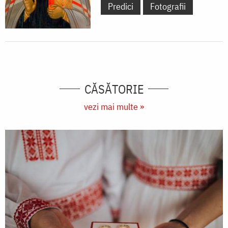
Predici
Fotografii
CĂSĂTORIE
vezi mai multe »