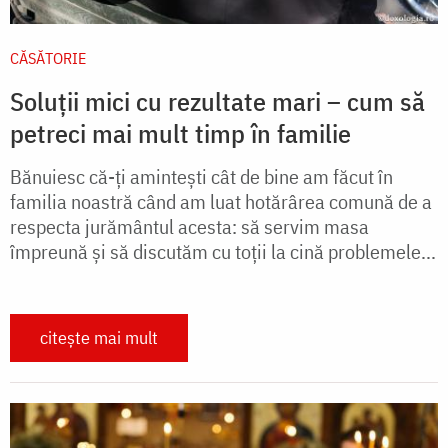
CĂSĂTORIE
Soluții mici cu rezultate mari – cum să
petreci mai mult timp în familie
Bănuiesc că-ţi aminteşti cât de bine am făcut în
familia noastră când am luat hotărârea comună de a
respecta jurământul acesta: să servim masa
împreună şi să discutăm cu toţii la cină problemele...
citește mai mult