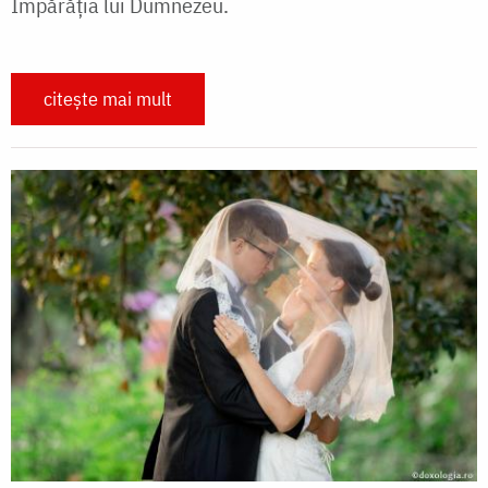
Împărăția lui Dumnezeu.
citește mai mult