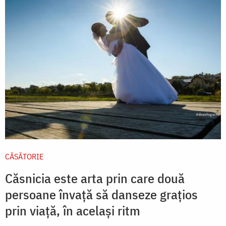
CĂSĂTORIE
Căsnicia este arta prin care două
persoane învață să danseze grațios
prin viață, în același ritm