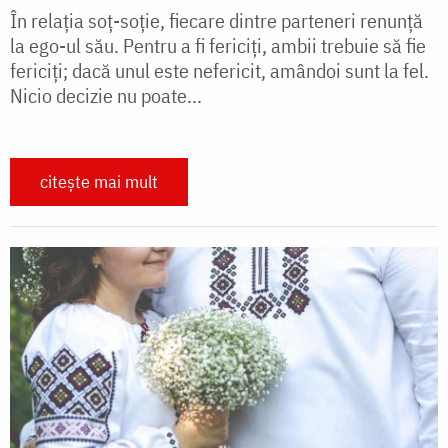
În relația soț-soție, fiecare dintre parteneri renunță
la ego-ul său. Pentru a fi fericiți, ambii trebuie să fie
fericiți; dacă unul este nefericit, amândoi sunt la fel.
Nicio decizie nu poate...
citește mai mult