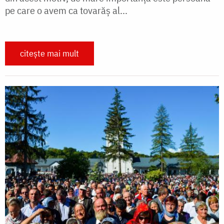
pe care o avem ca tovarăș al...
citește mai mult