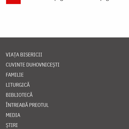
VIAȚA BISERICII
CUVINTE DUHOVNICEȘTI
FAMILIE
LITURGICĂ
BIBLIOTECĂ
ÎNTREABĂ PREOTUL
MEDIA
ȘTIRI