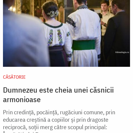
CĂSĂTORIE
Dumnezeu este cheia unei căsnicii
armonioase
Prin credință, pocăință, rugăciuni comune, prin
educarea creștină a copiilor și prin dragoste
reciprocă, soții merg către scopul principal: