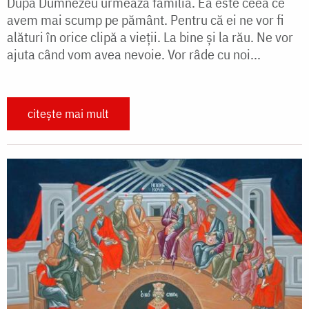
După Dumnezeu urmează familia. Ea este ceea ce
avem mai scump pe pământ. Pentru că ei ne vor fi
alături în orice clipă a vieţii. La bine şi la rău. Ne vor
ajuta când vom avea nevoie. Vor râde cu noi...
citește mai mult