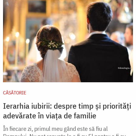
CĂSĂTORIE
Ierarhia iubirii: despre timp și priorități
adevărate în viața de familie
În fiecare zi, primul meu gând este să fiu al