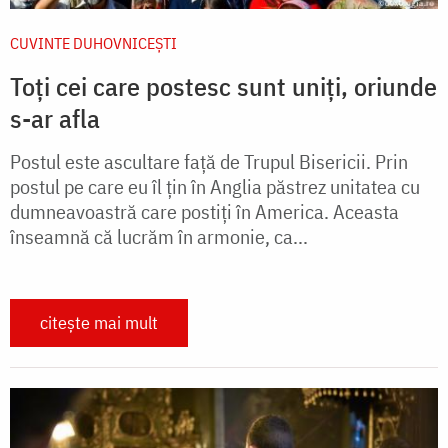
CUVINTE DUHOVNICEȘTI
Toți cei care postesc sunt uniți, oriunde
s-ar afla
Postul este ascultare față de Trupul Bisericii. Prin
postul pe care eu îl țin în Anglia păstrez unitatea cu
dumneavoastră care postiți în America. Aceasta
înseamnă că lucrăm în armonie, ca...
citește mai mult