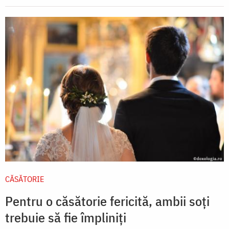
CĂSĂTORIE
Pentru o căsătorie fericită, ambii soți
trebuie să fie împliniți