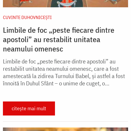
CUVINTE DUHOVNICEȘTI
Limbile de foc „peste fiecare dintre
apostoli” au restabilit unitatea
neamului omenesc
Limbile de foc „peste fiecare dintre apostoli” au
restabilit unitatea neamului omenesc, care a fost
amestecată la zidirea Turnului Babel, și astfel a fost
înnoită în Duhul Sfânt – o unime de cuget, o...
citește mai mult