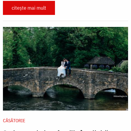
citește mai mult
CĂSĂTORIE