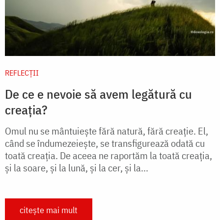
REFLECȚII
De ce e nevoie să avem legătură cu
creația?
Omul nu se mântuiește fără natură, fără creație. El,
când se îndumezeiește, se transfigurează odată cu
toată creația. De aceea ne raportăm la toată creația,
și la soare, și la lună, și la cer, și la...
citește mai mult