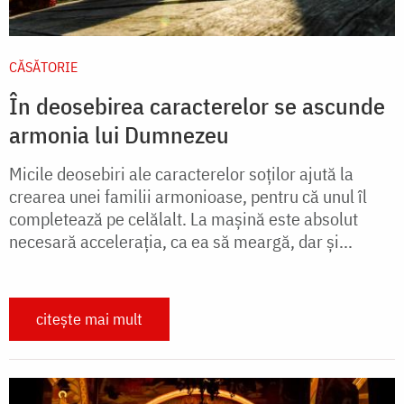
CĂSĂTORIE
În deosebirea caracterelor se ascunde
armonia lui Dumnezeu
Micile deosebiri ale caracterelor soților ajută la
crearea unei familii armonioase, pentru că unul îl
com­pletează pe celălalt. La mașină este absolut
necesară accelerația, ca ea să meargă, dar și...
citește mai mult