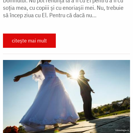
Domnului. Nu pot renunța la a fi cu El pentru a fi cu
soția mea, cu copiii și cu enoriașii mei. Nu, trebuie
să încep ziua cu El. Pentru că dacă nu...
citește mai mult