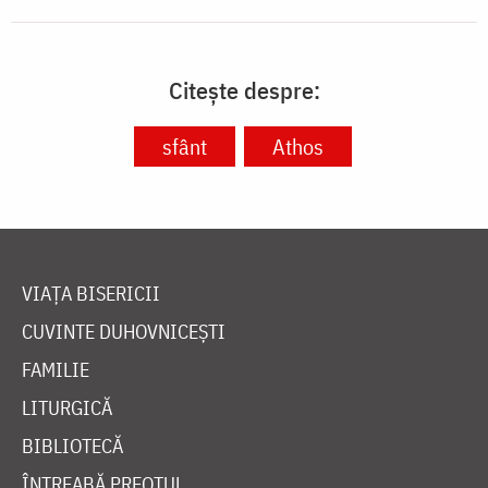
Citește despre:
sfânt
Athos
VIAȚA BISERICII
CUVINTE DUHOVNICEȘTI
FAMILIE
LITURGICĂ
BIBLIOTECĂ
ÎNTREABĂ PREOTUL