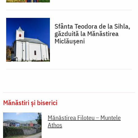
Sfânta Teodora de la Sihla,
găzduită la Mănăstirea
Miclăușeni
Mănăstiri și biserici
Mănăstirea Filoteu – Muntele
Athos