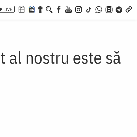
LIVE
06
t al nostru este să