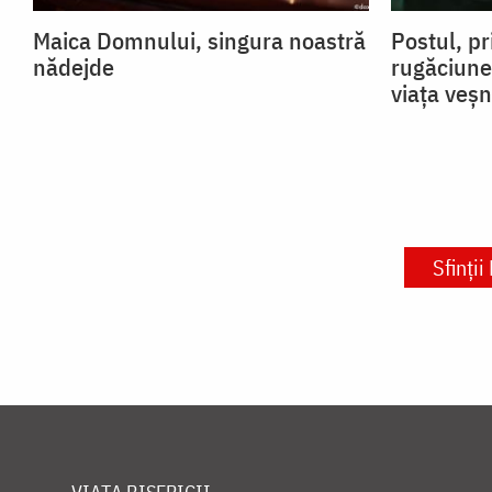
Maica Domnului, singura noastră
Postul, pr
nădejde
rugăciune
viața veșn
Sfinții