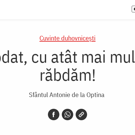
Cuvinte duhovnicești
bdat, cu atât mai mul
răbdăm!
Sfântul Antonie de la Optina