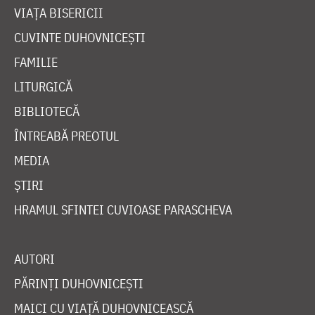
VIAȚA BISERICII
CUVINTE DUHOVNICEȘTI
FAMILIE
LITURGICĂ
BIBLIOTECĂ
ÎNTREABĂ PREOTUL
MEDIA
ȘTIRI
HRAMUL SFINTEI CUVIOASE PARASCHEVA
AUTORI
PĂRINȚI DUHOVNICEȘTI
MAICI CU VIAȚĂ DUHOVNICEASCĂ