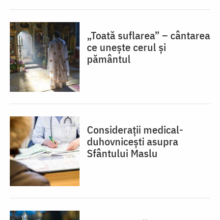
„Toată suflarea” – cântarea
ce unește cerul și
pământul
Considerații medical-
duhovnicești asupra
Sfântului Maslu