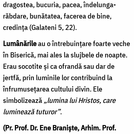
dragostea, bucuria, pacea, îndelunga-
răbdare, bunătatea, facerea de bine,
credința (Galateni 5, 22).
Lumânările
au o întrebuințare foarte veche
în Biserică, mai ales la slujbele de noapte.
Erau socotite și ca ofrandă sau dar de
jertfă, prin luminile lor contribuind la
înfrumusețarea cultului divin. Ele
simbolizează
„lumina lui Hristos, care
luminează tuturor”
.
(Pr. Prof. Dr. Ene Braniște, Arhim. Prof.