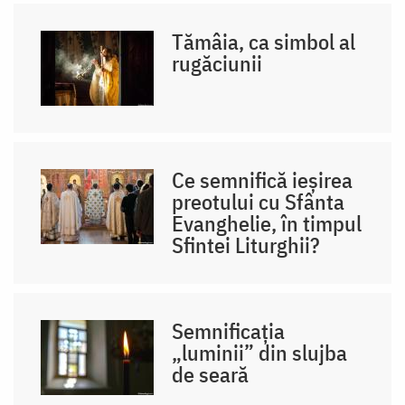
Tămâia, ca simbol al
rugăciunii
Ce semnifică ieșirea
preotului cu Sfânta
Evanghelie, în timpul
Sfintei Liturghii?
Semnificația
„luminii” din slujba
de seară