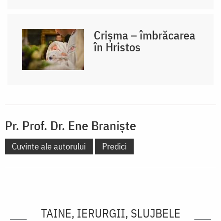
Crișma – îmbrăcarea
în Hristos
Pr. Prof. Dr. Ene Braniște
Cuvinte ale autorului
Predici
TAINE, IERURGII, SLUJBELE