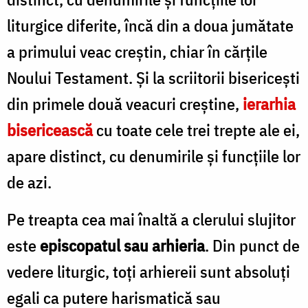
liturgice diferite, încă din a doua jumătate
a primului veac creștin, chiar în cărțile
Noului Testament. Și la scriitorii bisericești
din primele două veacuri creștine,
ierarhia
bisericească
cu toate cele trei trepte ale ei,
apare distinct, cu denumirile și funcțiile lor
de azi.
Pe treapta cea mai înaltă a clerului slujitor
este
episcopatul sau arhieria
. Din punct de
vedere liturgic, toți arhiereii sunt absoluți
egali ca putere harismatică sau