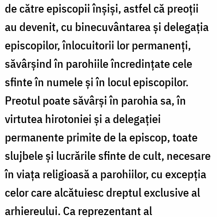
de către episcopii înșiși, astfel că preoții
au devenit, cu binecuvântarea și delegația
episcopilor, înlocuitorii lor permanenți,
săvârșind în parohiile încredințate cele
sfinte în numele și în locul episcopilor.
Preotul poate săvârși în parohia sa, în
virtutea hirotoniei și a delegației
permanente primite de la episcop, toate
slujbele și lucrările sfinte de cult, necesare
în viața religioasă a parohiilor, cu excepția
celor care alcătuiesc dreptul exclusive al
arhiereului. Ca reprezentant al