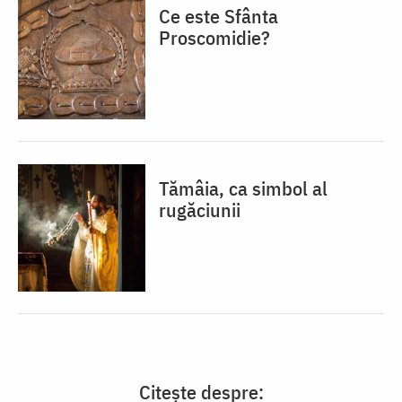
Ce este Sfânta
Proscomidie?
Tămâia, ca simbol al
rugăciunii
Citește despre: