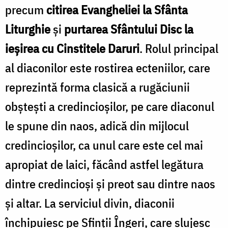
precum
citirea Evangheliei la Sfânta
Liturghie
și
purtarea Sfântului Disc la
ieșirea cu Cinstitele Daruri
. Rolul principal
al diaconilor este rostirea ecteniilor, care
reprezintă forma clasică a rugăciunii
obștești a credincioșilor, pe care diaconul
le spune din naos, adică din mijlocul
credincioșilor, ca unul care este cel mai
apropiat de laici, făcând astfel legătura
dintre credincioși și preot sau dintre naos
și altar. La serviciul divin, diaconii
închipuiesc pe Sfinții Îngeri, care slujesc