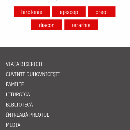
hirotonie
episcop
preot
diacon
ierarhie
VIAȚA BISERICII
CUVINTE DUHOVNICEȘTI
FAMILIE
LITURGICĂ
BIBLIOTECĂ
ÎNTREABĂ PREOTUL
MEDIA