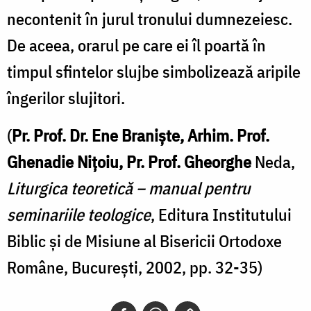
necontenit în jurul tronului dumnezeiesc.
De aceea, orarul pe care ei îl poartă în
timpul sfintelor slujbe simbolizează aripile
îngerilor slujitori.
(
Pr. Prof. Dr. Ene Braniște, Arhim. Prof.
Ghenadie Nițoiu, Pr. Prof. Gheorghe
Neda,
Liturgica teoretică – manual pentru
seminariile teologice
, Editura Institutului
Biblic și de Misiune al Bisericii Ortodoxe
Române, București, 2002, pp. 32-35)