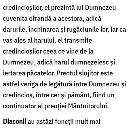
credincioșilor, el prezintă lui Dumnezeu
cuvenita ofrandă a acestora, adică
darurile, închinarea și rugăciunile lor, iar ca
vas ales al harului, el transmite
credincioșilor ceea ce vine de la
Dumnezeu, adică harul dumnezeiesc și
iertarea păcatelor. Preotul slujitor este
astfel veriga de legătură între Dumnezeu și
credincios, între cer și pământ, fiind un
continuator al preoției Mântuitorului.
Diaconii
au astăzi funcții mult mai