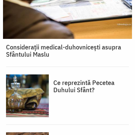
Considerații medical-duhovnicești asupra
Sfântului Maslu
Ce reprezintă Pecetea
Duhului Sfânt?