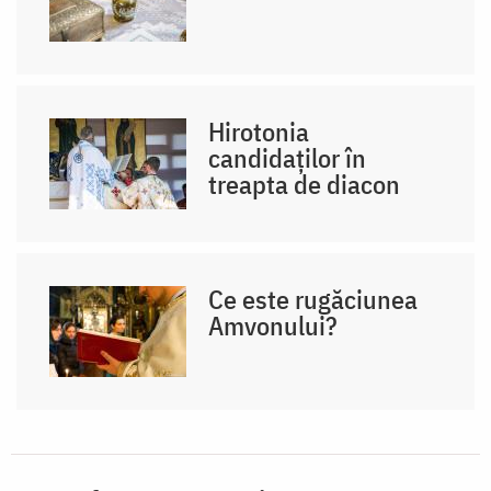
Hirotonia
candidaților în
treapta de diacon
Ce este rugăciunea
Amvonului?