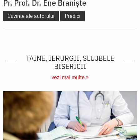
Pr. Prof. Dr. Ene Braniște
Cuvinte ale autorului
Predici
TAINE, IERURGII, SLUJBELE
BISERICII
vezi mai multe »