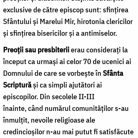
exclusive de către episcop sunt: sfințirea
Sfântului și Marelui Mir, hirotonia clericilor
și sfințirea bisericilor și a antimiselor.
Preoții sau presbiterii
erau considerați la
început ca urmași ai celor 70 de ucenici ai
Domnului de care se vorbește în
Sfânta
Scriptură
și ca simpli ajutători ai
episcopilor. Din secolele II-III
înainte, când numărul comunităților s-au
înmulțit, nevoile religioase ale
credincioșilor n-au mai putut fi satisfăcute