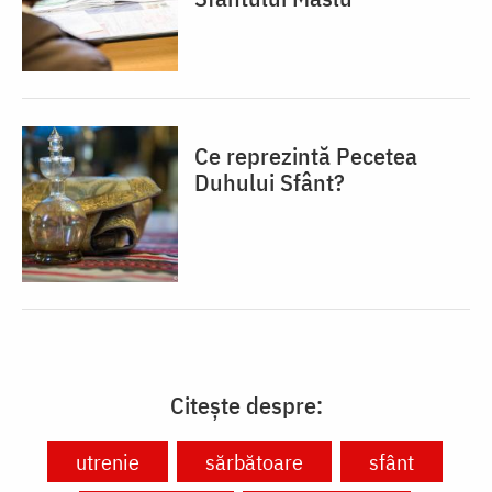
Ce reprezintă Pecetea
Duhului Sfânt?
Citește despre:
utrenie
sărbătoare
sfânt