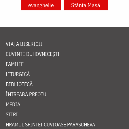
evanghelie
Sfânta Masă
VIAȚA BISERICII
CUVINTE DUHOVNICEȘTI
FAMILIE
LITURGICĂ
BIBLIOTECĂ
ÎNTREABĂ PREOTUL
MEDIA
ȘTIRI
HRAMUL SFINTEI CUVIOASE PARASCHEVA