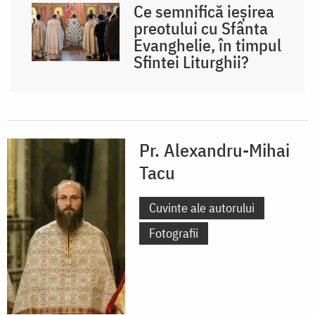
Ce semnifică ieșirea
preotului cu Sfânta
Evanghelie, în timpul
Sfintei Liturghii?
Pr. Alexandru-Mihai
Tacu
Cuvinte ale autorului
Fotografii