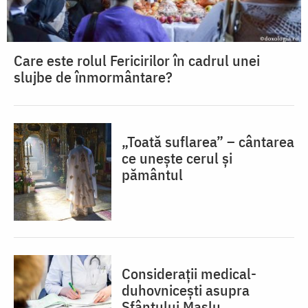
Care este rolul Fericirilor în cadrul unei
slujbe de înmormântare?
„Toată suflarea” – cântarea
ce unește cerul și
pământul
Considerații medical-
duhovnicești asupra
Sfântului Maslu