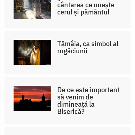
cântarea ce unește
cerul și pământul
Tămâia, ca simbol al
rugăciunii
De ce este important
să venim de
dimineață la
Biserică?