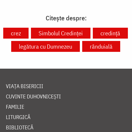
Citește despre:
crez
Simbolul Credinței
credință
legătura cu Dumnezeu
rânduială
VIAȚA BISERICII
CUVINTE DUHOVNICEȘTI
FAMILIE
LITURGICĂ
BIBLIOTECĂ