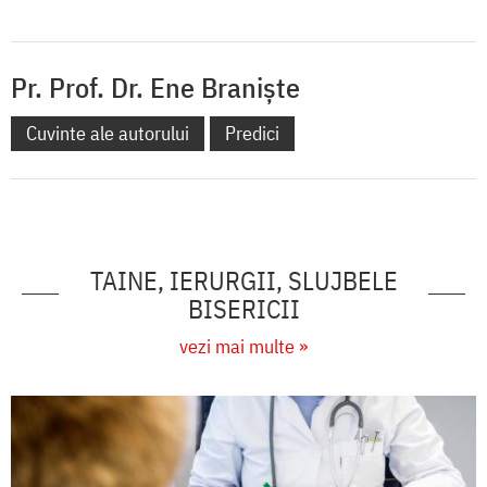
Pr. Prof. Dr. Ene Braniște
Cuvinte ale autorului
Predici
TAINE, IERURGII, SLUJBELE
BISERICII
vezi mai multe »