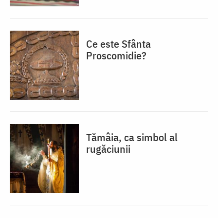
Ce este Sfânta
Proscomidie?
Tămâia, ca simbol al
rugăciunii