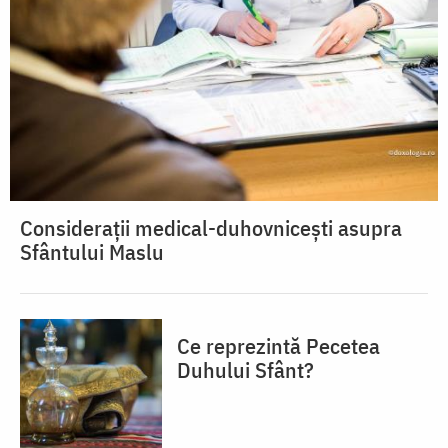
Considerații medical-duhovnicești asupra
Sfântului Maslu
Ce reprezintă Pecetea
Duhului Sfânt?