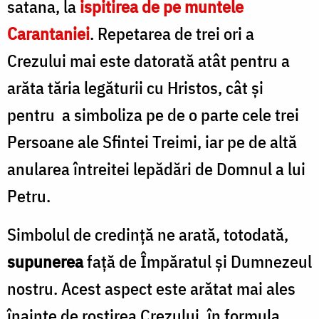
satana, la
ispitirea de pe muntele
Carantaniei
. Repetarea de trei ori a
Crezului mai este datorată atât pentru a
arăta tăria legăturii cu Hristos, cât și
pentru a simboliza pe de o parte cele trei
Persoane ale Sfintei Treimi, iar pe de altă
anularea întreitei lepădări de Domnul a lui
Petru.
Simbolul de credință ne arată, totodată,
supunerea
față de Împăratul și Dumnezeul
nostru. Acest aspect este arătat mai ales
înainte de rostirea Crezului, în formula