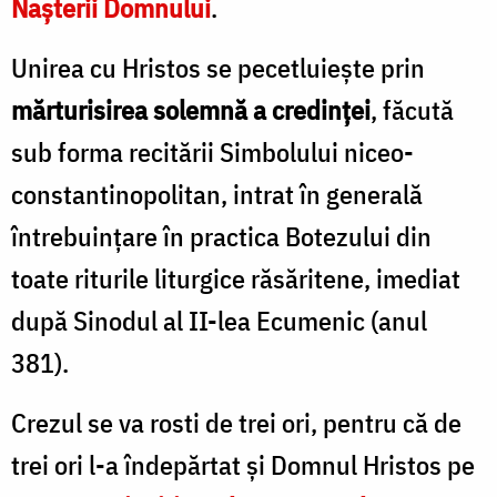
Nașterii Domnului
.
Unirea cu Hristos se pecetluiește prin
mărturisirea solemnă a credinței
, făcută
sub forma recitării Simbolului niceo-
constantinopolitan, intrat în generală
întrebuințare în practica Botezului din
toate riturile liturgice răsăritene, imediat
după Sinodul al II-lea Ecumenic (anul
381).
Crezul se va rosti de trei ori, pentru că de
trei ori l-a îndepărtat și Domnul Hristos pe