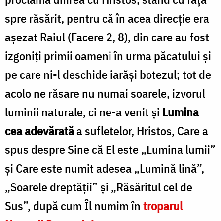
spre răsărit, pentru că în acea direcție era
așezat Raiul (Facere 2, 8), din care au fost
izgoniți primii oameni în urma păcatului și
pe care ni-l deschide iarăși botezul; tot de
acolo ne răsare nu numai soarele, izvorul
luminii naturale, ci ne-a venit și
Lumina
cea adevărată
a sufletelor, Hristos, Care a
spus despre Sine că El este „Lumina lumii”
și Care este numit adesea „Lumină lină”,
„Soarele dreptății” și „Răsăritul cel de
Sus”, după cum Îl numim în
troparul