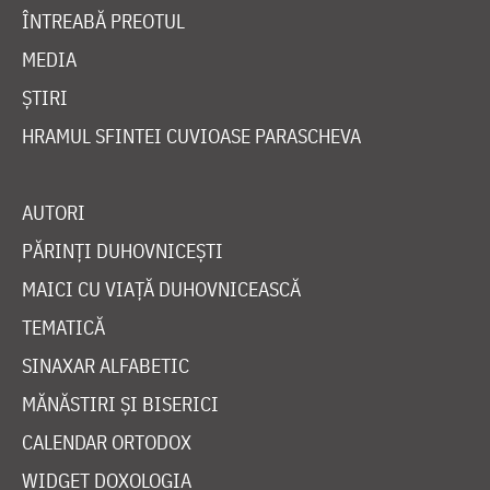
ÎNTREABĂ PREOTUL
MEDIA
ȘTIRI
HRAMUL SFINTEI CUVIOASE PARASCHEVA
AUTORI
PĂRINȚI DUHOVNICEȘTI
MAICI CU VIAȚĂ DUHOVNICEASCĂ
TEMATICĂ
SINAXAR ALFABETIC
MĂNĂSTIRI ȘI BISERICI
CALENDAR ORTODOX
WIDGET DOXOLOGIA