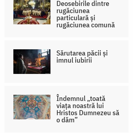
Deosebirile dintre
rugăciunea
particulară și
rugăciunea comună
Sărutarea păcii și
imnul iubirii
Îndemnul „toată
viața noastră lui
Hristos Dumnezeu să
o dăm”