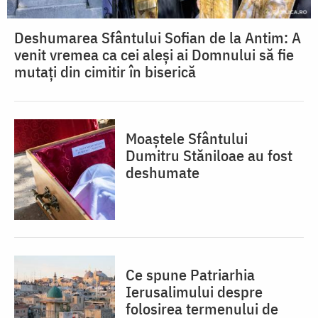
Deshumarea Sfântului Sofian de la Antim: A
venit vremea ca cei aleși ai Domnului să fie
mutați din cimitir în biserică
Moaștele Sfântului
Dumitru Stăniloae au fost
deshumate
Ce spune Patriarhia
Ierusalimului despre
folosirea termenului de