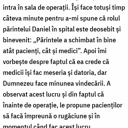
intra în sala de operaţii. Îşi face totuşi timp
câteva minute pentru a-mi spune că rolul
părintelui Daniel în spital este deosebit şi
binevenit: „Părintele a schimbat în bine
atât pacienţi, cât şi medici”. Apoi îmi
vorbeşte despre faptul că ea crede că
medicii îşi fac meseria şi datoria, dar
Dumnezeu face minunea vindecării. A
observat acest lucru şi din faptul că
înainte de operaţie, le propune pacienţilor
să facă împreună o rugăciune şi în
momentul când fac acest lucru,