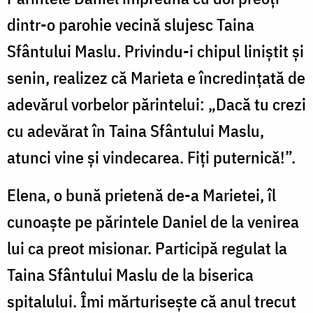
dintr-o parohie vecină slujesc Taina
Sfântului Maslu. Privindu-i chipul liniştit şi
senin, realizez că Marieta e încredinţată de
adevărul vorbelor părintelui: „Dacă tu crezi
cu adevărat în Taina Sfântului Maslu,
atunci vine şi vindecarea. Fiţi puternică!”.
Elena, o bună prietenă de-a Marietei, îl
cunoaşte pe părintele Daniel de la venirea
lui ca preot misionar. Participă regulat la
Taina Sfântului Maslu de la biserica
spitalului. Îmi mărturiseşte că anul trecut