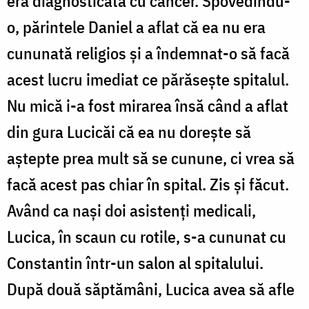
era diagnosticată cu cancer. Spovedindu-
o, părintele Daniel a aflat că ea nu era
cununată religios şi a îndemnat-o să facă
acest lucru imediat ce părăseşte spitalul.
Nu mică i-a fost mirarea însă când a aflat
din gura Lucicăi că ea nu doreşte să
aştepte prea mult să se cunune, ci vrea să
facă acest pas chiar în spital. Zis şi făcut.
Având ca naşi doi asistenţi medicali,
Lucica, în scaun cu rotile, s-a cununat cu
Constantin într-un salon al spitalului.
După două săptămâni, Lucica avea să afle