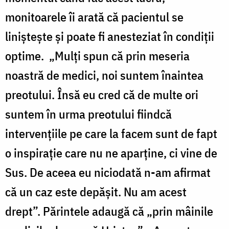
monitoarele îi arată că pacientul se
linişteşte şi poate fi anesteziat în condiţii
optime. „Mulţi spun că prin meseria
noastră de medici, noi suntem înaintea
preotului. Însă eu cred că de multe ori
suntem în urma preotului fiindcă
intervenţiile pe care la facem sunt de fapt
o inspiraţie care nu ne aparţine, ci vine de
Sus. De aceea eu niciodată n-am afirmat
că un caz este depășit. Nu am acest
drept”. Părintele adaugă că „prin mâinile