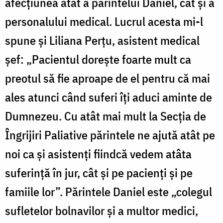
afecţiunea atât a părintelui Daniel, cât şi a
personalului medical. Lucrul acesta mi-l
spune şi Liliana Perţu, asistent medical
şef: „Pacientul doreşte foarte mult ca
preotul să fie aproape de el pentru că mai
ales atunci când suferi îţi aduci aminte de
Dumnezeu. Cu atât mai mult la Secţia de
Îngrijiri Paliative părintele ne ajută atât pe
noi ca şi asistenți fiindcă vedem atâta
suferinţă în jur, cât şi pe pacienţi şi pe
famiile lor”. Părintele Daniel este „colegul
sufletelor bolnavilor şi a multor medici,