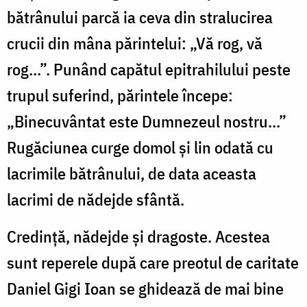
bătrânului parcă ia ceva din stralucirea
crucii din mâna părintelui: „Vă rog, vă
rog...”. Punând capătul epitrahilului peste
trupul suferind, părintele începe:
„Binecuvântat este Dumnezeul nostru...”
Rugăciunea curge domol şi lin odată cu
lacrimile bătrânului, de data aceasta
lacrimi de nădejde sfântă.
Credinţă, nădejde şi dragoste. Acestea
sunt reperele după care preotul de caritate
Daniel Gigi Ioan se ghidează de mai bine