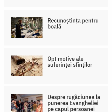
Recunoștința pentru
boală
Opt motive ale
suferinței sfinților
Despre rugăciunea la
punerea Evangheliei
pe capul persoanei