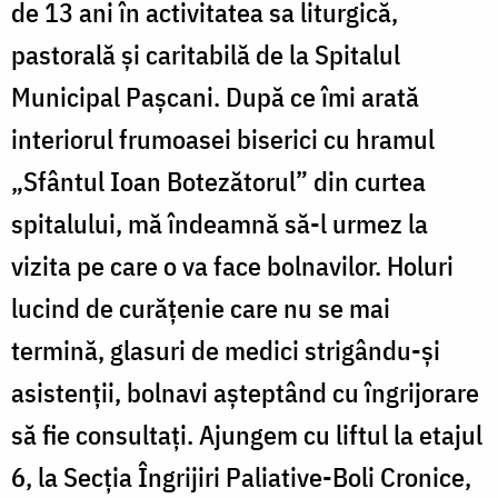
de 13 ani în activitatea sa liturgică,
pastorală şi caritabilă de la Spitalul
Municipal Paşcani. După ce îmi arată
interiorul frumoasei biserici cu hramul
„Sfântul Ioan Botezătorul” din curtea
spitalului, mă îndeamnă să-l urmez la
vizita pe care o va face bolnavilor. Holuri
lucind de curăţenie care nu se mai
termină, glasuri de medici strigându-şi
asistenţii, bolnavi aşteptând cu îngrijorare
să fie consultaţi. Ajungem cu liftul la etajul
6, la Secţia Îngrijiri Paliative-Boli Cronice,