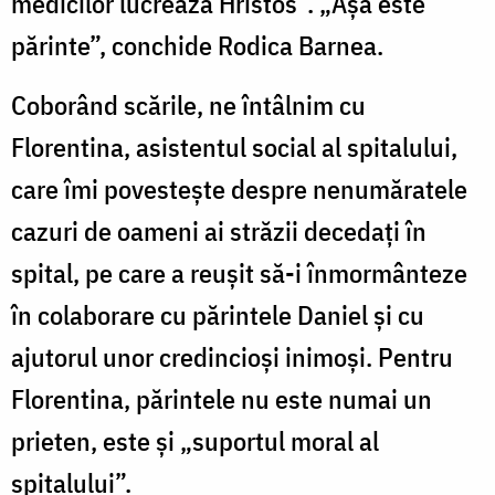
medicilor lucrează Hristos”. „Aşa este
părinte”, conchide Rodica Barnea.
Coborând scările, ne întâlnim cu
Florentina, asistentul social al spitalului,
care îmi povesteşte despre nenumăratele
cazuri de oameni ai străzii decedaţi în
spital, pe care a reuşit să-i înmormânteze
în colaborare cu părintele Daniel şi cu
ajutorul unor credincioşi inimoşi. Pentru
Florentina, părintele nu este numai un
prieten, este şi „suportul moral al
spitalului”.