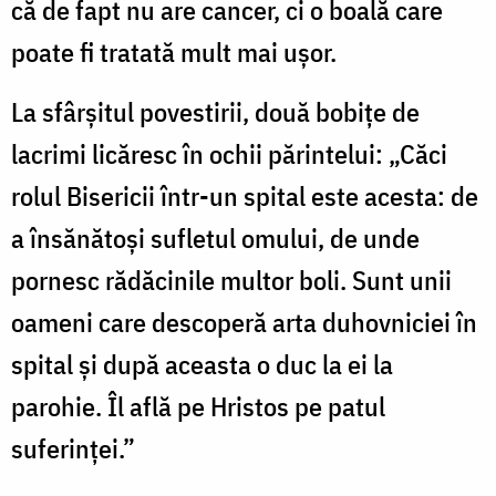
că de fapt nu are cancer, ci o boală care
poate fi tratată mult mai uşor.
La sfârşitul povestirii, două bobiţe de
lacrimi licăresc în ochii părintelui: „Căci
rolul Bisericii într-un spital este acesta: de
a însănătoşi sufletul omului, de unde
pornesc rădăcinile multor boli. Sunt unii
oameni care descoperă arta duhovniciei în
spital şi după aceasta o duc la ei la
parohie. Îl află pe Hristos pe patul
suferinţei.”