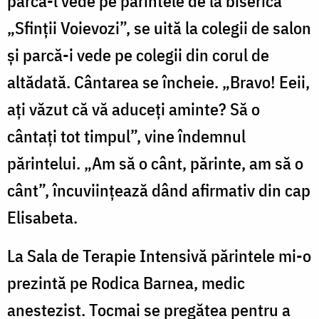
parcă-l vede pe părintele de la biserica
„Sfinţii Voievozi”, se uită la colegii de salon
şi parcă-i vede pe colegii din corul de
altădată. Cântarea se încheie. „Bravo! Eeii,
aţi văzut că vă aduceţi aminte? Să o
cântaţi tot timpul”, vine îndemnul
părintelui. „Am să o cânt, părinte, am să o
cânt”, încuviinţează dând afirmativ din cap
Elisabeta.
La Sala de Terapie Intensivă părintele mi-o
prezintă pe Rodica Barnea, medic
anestezist. Tocmai se pregătea pentru a