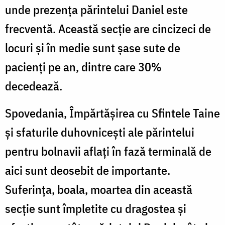
unde prezenţa părintelui Daniel este
frecventă. Această secţie are cincizeci de
locuri şi în medie sunt şase sute de
pacienţi pe an, dintre care 30%
decedează.
Spovedania, Împărtăşirea cu Sfintele Taine
şi sfaturile duhovniceşti ale părintelui
pentru bolnavii aflaţi în fază terminală de
aici sunt deosebit de importante.
Suferinţa, boala, moartea din această
secţie sunt împletite cu dragostea şi