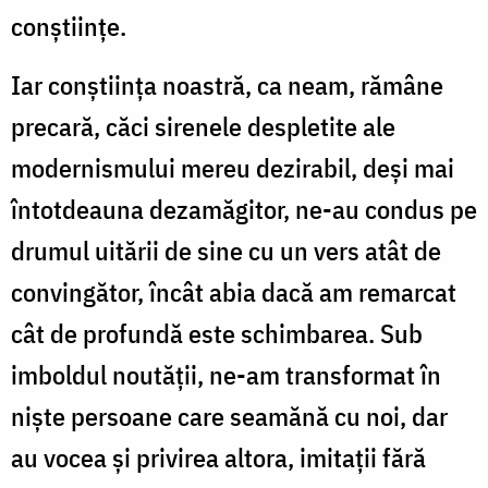
conștiințe.
Iar conștiința noastră, ca neam, rămâne
precară, căci sirenele despletite ale
modernismului mereu dezirabil, deși mai
întotdeauna dezamăgitor, ne-au condus pe
drumul uitării de sine cu un vers atât de
convingător, încât abia dacă am remarcat
cât de profundă este schimbarea. Sub
imboldul noutății, ne-am transformat în
niște persoane care seamănă cu noi, dar
au vocea și privirea altora, imitații fără