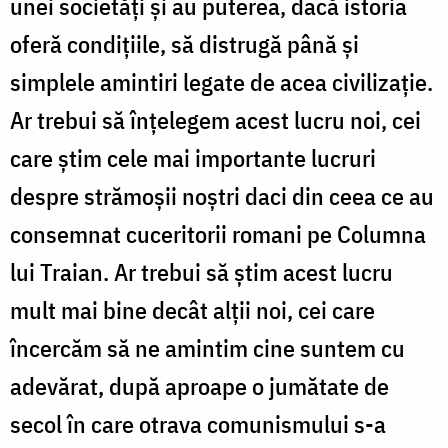
unei societăți și au puterea, dacă istoria
oferă condițiile, să distrugă până și
simplele amintiri legate de acea civilizație.
Ar trebui să înțelegem acest lucru noi, cei
care știm cele mai importante lucruri
despre strămoșii noștri daci din ceea ce au
consemnat cuceritorii romani pe Columna
lui Traian. Ar trebui să știm acest lucru
mult mai bine decât alții noi, cei care
încercăm să ne amintim cine suntem cu
adevărat, după aproape o jumătate de
secol în care otrava comunismului s-a