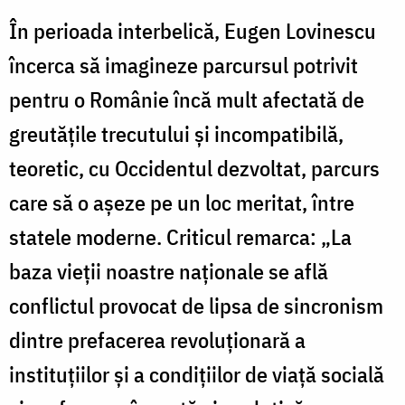
În perioada interbelică, Eugen Lovinescu
încerca să imagineze parcursul potrivit
pentru o Românie încă mult afectată de
greutățile trecutului și incompatibilă,
teoretic, cu Occidentul dezvoltat, parcurs
care să o așeze pe un loc meritat, între
statele moderne. Criticul remarca: „La
baza vieții noastre naționale se află
conflictul provocat de lipsa de sincronism
dintre prefacerea revoluționară a
instituțiilor și a condițiilor de viață socială