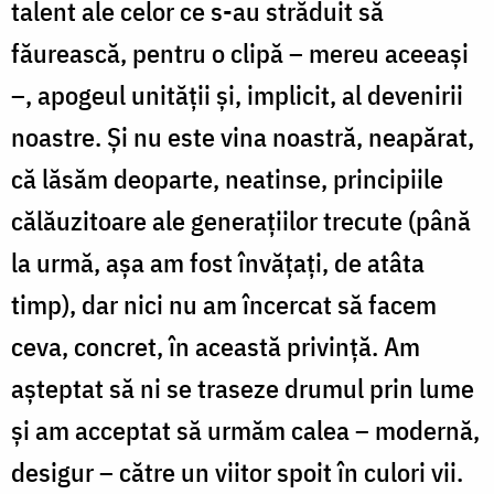
talent ale celor ce s-au străduit să
făurească, pentru o clipă – mereu aceeași
–, apogeul unității și, implicit, al devenirii
noastre. Și nu este vina noastră, neapărat,
că lăsăm deoparte, neatinse, principiile
călăuzitoare ale generațiilor trecute (până
la urmă, așa am fost învățați, de atâta
timp), dar nici nu am încercat să facem
ceva, concret, în această privință. Am
așteptat să ni se traseze drumul prin lume
și am acceptat să urmăm calea – modernă,
desigur – către un viitor spoit în culori vii.