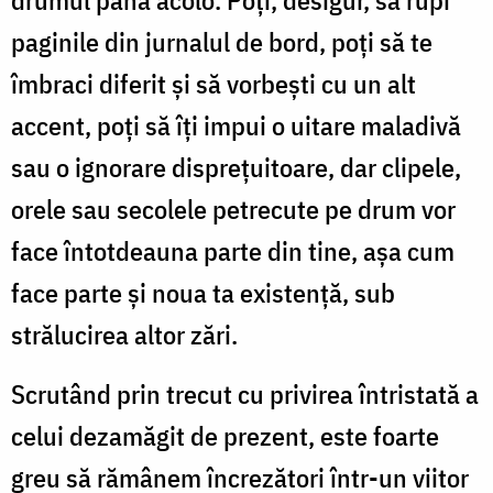
paginile din jurnalul de bord, poți să te
îmbraci diferit și să vorbești cu un alt
accent, poți să îți impui o uitare maladivă
sau o ignorare disprețuitoare, dar clipele,
orele sau secolele petrecute pe drum vor
face întotdeauna parte din tine, așa cum
face parte și noua ta existență, sub
strălucirea altor zări.
Scrutând prin trecut cu privirea întristată a
celui dezamăgit de prezent, este foarte
greu să rămânem încrezători într-un viitor