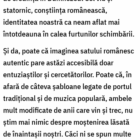
statornic, conștiința românească,
identitatea noastră ca neam aflat mai
întotdeauna în calea furtunilor schimbării.
Și da, poate că imaginea satului românesc
autentic pare astăzi accesibilă doar
entuziaștilor și cercetătorilor. Poate că, în
afară de câteva șabloane legate de portul
tradițional și de muzica populară, ambele
mult modificate de anii care vin și trec, nu
știm mai nimic despre moștenirea lăsată
de înaintașii noștri. Căci ni se spun multe