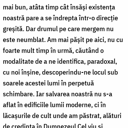
mai bun, atâta timp cât însăși existența
noastră pare a se îndrepta într-o direcție
greșită. Dar drumul pe care mergem nu
este neumblat. Am mai pășit pe aici, nu cu
foarte mult timp în urmă, căutând o
modalitate de a ne identifica, paradoxal,
cu noi înșine, descoperindu-ne locul sub
soarele acestei lumi în perpetuă
schimbare. Iar salvarea noastră nu s-a
aflat în edificiile lumii moderne, ci în
lăcașurile de cult unde am păstrat, alături
de credința în Dumnezeul Cel viu și