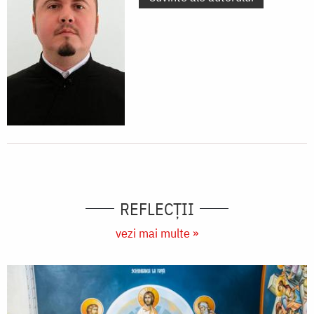
REFLECȚII
vezi mai multe »