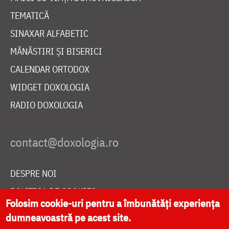
TEMATICĂ
SINAXAR ALFABETIC
MĂNĂSTIRI ȘI BISERICI
CALENDAR ORTODOX
WIDGET DOXOLOGIA
RADIO DOXOLOGIA
DESPRE NOI
POLITICA DE COOKIES
Folosim cookie-uri pentru a îmbunătăți experiența
DONEAZĂ ONLINE PENTRU CATEDRALA NAȚIONALĂ
dumneavoastră pe acest site.