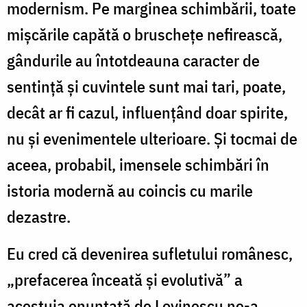
modernism. Pe marginea schimbării, toate
mișcările capătă o bruschețe nefirească,
gândurile au întotdeauna caracter de
sentință și cuvintele sunt mai tari, poate,
decât ar fi cazul, influențând doar spirite,
nu și evenimentele ulterioare. Și tocmai de
aceea, probabil, imensele schimbări în
istoria modernă au coincis cu marile
dezastre.
Eu cred că devenirea sufletului românesc,
„prefacerea înceată și evolutivă” a
acestuia enunțată de Lovinescu ne-a