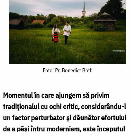
Foto:
Foto: Pr. Benedict Both
Pr.
Benedict
Momentul în care ajungem să privim
Both
tradiționalul cu ochi critic, considerându-l
un factor perturbator și dăunător efortului
de a păși întru modernism, este începutul