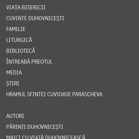
VIAȚA BISERICII
CUVINTE DUHOVNICEȘTI
FAMILIE
LITURGICĂ
BIBLIOTECĂ
ÎNTREABĂ PREOTUL
MEDIA
ȘTIRI
HRAMUL SFINTEI CUVIOASE PARASCHEVA
AUTORI
PĂRINȚI DUHOVNICEȘTI
MAICI CU VIAȚĂ DUHOVNICEASCĂ