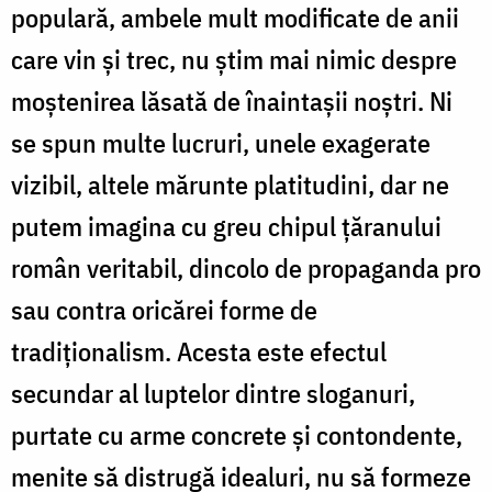
populară, ambele mult modificate de anii
care vin și trec, nu știm mai nimic despre
moștenirea lăsată de înaintașii noștri. Ni
se spun multe lucruri, unele exagerate
vizibil, altele mărunte platitudini, dar ne
putem imagina cu greu chipul țăranului
român veritabil, dincolo de propaganda pro
sau contra oricărei forme de
tradiționalism. Acesta este efectul
secundar al luptelor dintre sloganuri,
purtate cu arme concrete și contondente,
menite să distrugă idealuri, nu să formeze