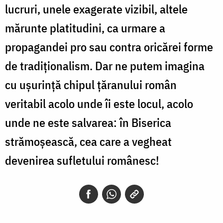
lucruri, unele exagerate vizibil, altele
mărunte platitudini, ca urmare a
propagandei pro sau contra oricărei forme
de tradiționalism. Dar ne putem imagina
cu ușurință chipul țăranului român
veritabil acolo unde îi este locul, acolo
unde ne este salvarea: în Biserica
strămoșească, cea care a vegheat
devenirea sufletului românesc!