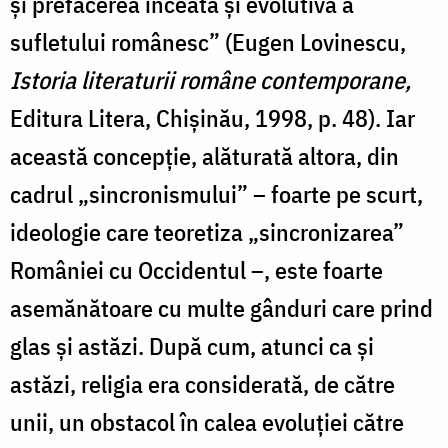
și prefacerea înceată și evolutivă a
sufletului românesc” (Eugen Lovinescu,
Istoria literaturii române contemporane,
Editura Litera, Chișinău, 1998, p. 48). Iar
această concepție, alăturată altora, din
cadrul „sincronismului” – foarte pe scurt,
ideologie care teoretiza „sincronizarea”
României cu Occidentul –, este foarte
asemănătoare cu multe gânduri care prind
glas și astăzi. După cum, atunci ca și
astăzi, religia era considerată, de către
unii, un obstacol în calea evoluției către