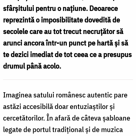
sfârșitului pentru o națiune. Deoarece
reprezintă o imposibilitate dovedită de
secolele care au tot trecut necruțător să
arunci ancora într-un punct pe hartă și să
te dezici imediat de tot ceea ce a presupus
drumul până acolo.
Imaginea satului românesc autentic pare
astăzi accesibilă doar entuziaștilor și
cercetătorilor. În afară de câteva șabloane
legate de portul tradițional și de muzica