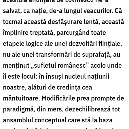
salvat, ca nație, de-a lungul veacurilor. Că
tocmai această desfășurare lentă, această
împlinire treptată, parcurgând toate
etapele logice ale unei dezvoltări ființiale,
nu ale unei transformări de suprafață, au
menținut „sufletul românesc” acolo unde
îi este locul: în însuși nucleul națiunii
noastre, alături de credința cea
mântuitoare. Modificările prea prompte de
paradigmă, din mers, dezechilibrează tot
ansamblul conceptual care stă la baza