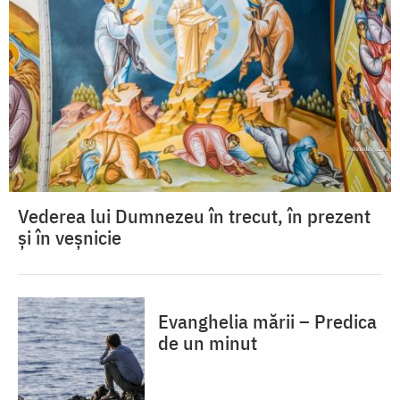
Vederea lui Dumnezeu în trecut, în prezent
și în veșnicie
Evanghelia mării – Predica
de un minut