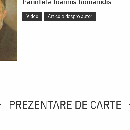
Părintele Ioannis Romanidis
Video
Articole despre autor
PREZENTARE DE CARTE