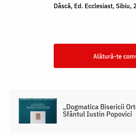
Dâscă, Ed. Ecclesiast, Sibiu, 
Alătură-te comu
„Dogmatica Bisericii Ort
Sfântul Iustin Popovici