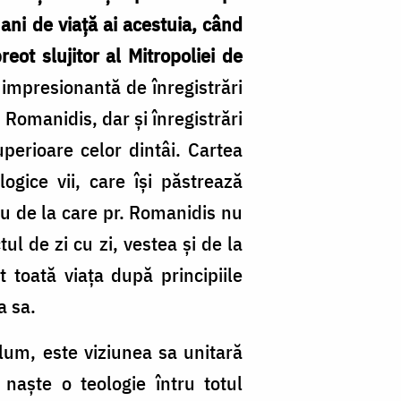
ani de viață ai acestuia, când
ot slujitor al Mitropoliei de
e impresionantă de înregistrări
 Romanidis, dar și înregistrări
perioare celor dintâi. Cartea
gice vii, care își păstrează
iu de la care pr. Romanidis nu
ul de zi cu zi, vestea și de la
 toată viața după principiile
a sa.
lum, este viziunea sa unitară
e naște o teologie întru totul