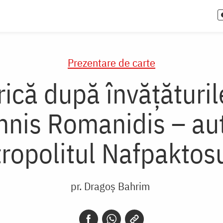
Prezentare de carte
că după învățăturile 
annis Romanidis – aut
ropolitul Nafpaktos
pr. Dragoș Bahrim