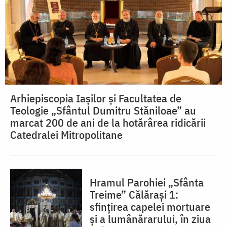
Arhiepiscopia Iașilor și Facultatea de
Teologie „Sfântul Dumitru Stăniloae” au
marcat 200 de ani de la hotărârea ridicării
Catedralei Mitropolitane
Hramul Parohiei „Sfânta
Treime” Călărași 1:
sfințirea capelei mortuare
și a lumânărarului, în ziua