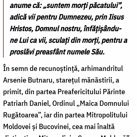
anume că: „suntem morți păcatului”,
adică vii pentru Dumnezeu, prin Iisus
Hristos, Domnul nostru, înfățișându-
ne Lui ca vii, sculați din morți, pentru a
proslăvi preasfânt numele Său.
În semn de recunoștință, arhimandritul
Arsenie Butnaru, starețul mănăstirii, a
primit, din partea Preafericitului Părinte
Patriarh Daniel, Ordinul „Maica Domnului
Rugătoarea”, iar din partea Mitropolitului
Moldovei și Bucovinei, cea mai înaltă