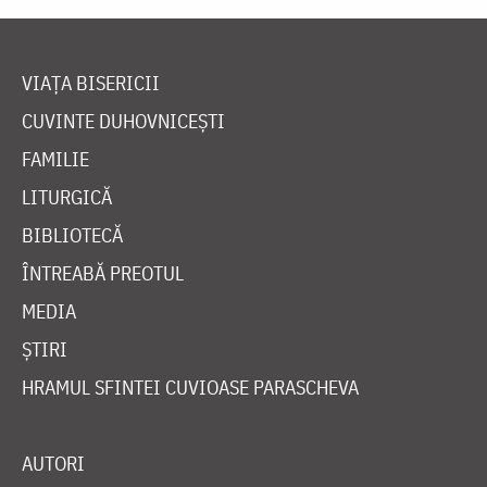
VIAȚA BISERICII
CUVINTE DUHOVNICEȘTI
FAMILIE
LITURGICĂ
BIBLIOTECĂ
ÎNTREABĂ PREOTUL
MEDIA
ȘTIRI
HRAMUL SFINTEI CUVIOASE PARASCHEVA
AUTORI