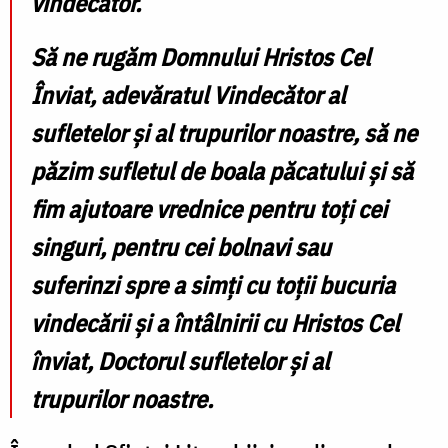
vindecător.
Să ne rugăm Domnului Hristos Cel
Înviat, adevăratul Vindecător al
sufletelor și al trupurilor noastre, să ne
păzim sufletul de boala păcatului și să
fim ajutoare vrednice pentru toți cei
singuri, pentru cei bolnavi sau
suferinzi spre a simți cu toții bucuria
vindecării şi a întâlnirii cu Hristos Cel
înviat, Doctorul sufletelor şi al
trupurilor noastre.