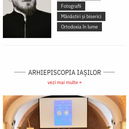
Fotografii
Mănăstiri și biserici
Ortodoxia în lume
ARHIEPISCOPIA IAŞILOR
vezi mai multe »