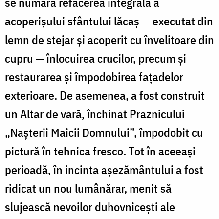
se numără refacerea integrală a
acoperișului sfântului lăcaș — executat din
lemn de stejar și acoperit cu învelitoare din
cupru — înlocuirea crucilor, precum și
restaurarea și împodobirea fațadelor
exterioare. De asemenea, a fost construit
un Altar de vară, închinat Praznicului
„Nașterii Maicii Domnului”, împodobit cu
pictură în tehnica fresco. Tot în aceeași
perioadă, în incinta așezământului a fost
ridicat un nou lumânărar, menit să
slujească nevoilor duhovnicești ale