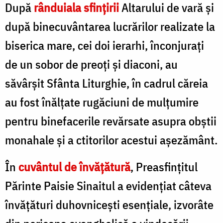
După
rânduiala sfințirii
Altarului de vară și
după binecuvântarea lucrărilor realizate la
biserica mare, cei doi ierarhi, înconjurați
de un sobor de preoți și diaconi, au
săvârșit Sfânta Liturghie, în cadrul căreia
au fost înălțate rugăciuni de mulțumire
pentru binefacerile revărsate asupra obștii
monahale și a ctitorilor acestui așezământ.
În
cuvântul de învățătură
, Preasfințitul
Părinte Paisie Sinaitul a evidențiat câteva
învățături duhovnicești esențiale, izvorâte