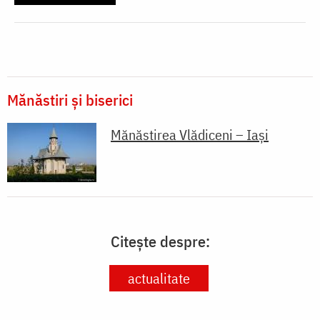
Mănăstiri și biserici
Mănăstirea Vlădiceni – Iaşi
Citește despre:
actualitate