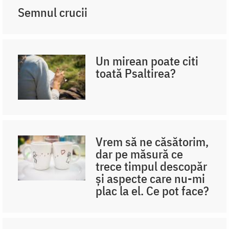
Semnul crucii
Un mirean poate citi
toată Psaltirea?
Vrem să ne căsătorim,
dar pe măsură ce
trece timpul descopăr
și aspecte care nu-mi
plac la el. Ce pot face?