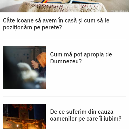
Câte icoane să avem în casă și cum să le
poziționăm pe perete?
Cum mă pot apropia de
Dumnezeu?
De ce suferim din cauza
oamenilor pe care îi iubim?