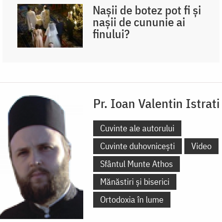
Nașii de botez pot fi și
nașii de cununie ai
finului?
Pr. Ioan Valentin Istrati
Cuvinte ale autorului
Cuvinte duhovnicești
Video
Sfântul Munte Athos
Mănăstiri și biserici
Ortodoxia în lume