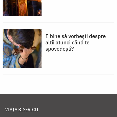
E bine să vorbești despre
alții atunci când te
spovedești?
VIAȚA BISERICII