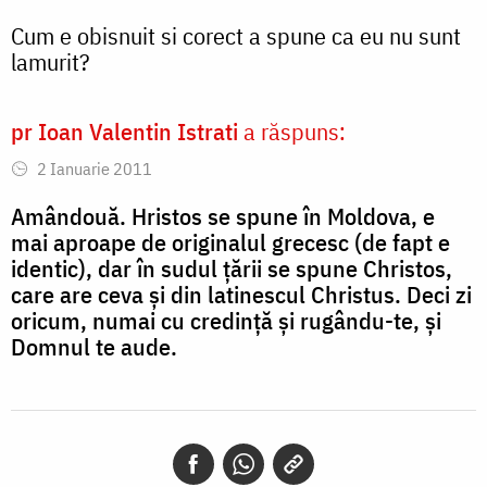
Cum e obisnuit si corect a spune ca eu nu sunt
lamurit?
pr Ioan Valentin Istrati
a răspuns:
2 Ianuarie 2011
Amândouă. Hristos se spune în Moldova, e
mai aproape de originalul grecesc (de fapt e
identic), dar în sudul țării se spune Christos,
care are ceva și din latinescul Christus. Deci zi
oricum, numai cu credință și rugându-te, și
Domnul te aude.