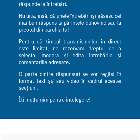
răspunde la întrebări.
Nu uita, însă, că unele întrebări își găsesc cel
mai bun răspuns la părintele duhovnic sau la
preotul din parohia ta!
Pentru că timpul transmisiunilor în direct
este limitat, ne rezervăm dreptul de a
selecta, modera și edita întrebările și
comentariile adresate.
O parte dintre răspunsuri se vor regăsi în
format text și/ sau video în cadrul acestei
secțiuni.
Îți mulțumim pentru înțelegere!