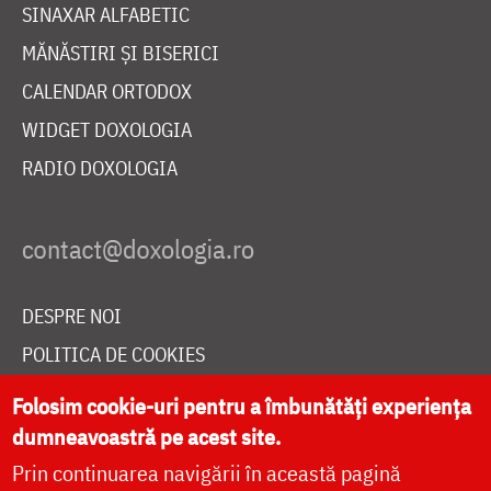
SINAXAR ALFABETIC
MĂNĂSTIRI ȘI BISERICI
CALENDAR ORTODOX
WIDGET DOXOLOGIA
RADIO DOXOLOGIA
DESPRE NOI
POLITICA DE COOKIES
DONEAZĂ ONLINE PENTRU CATEDRALA NAȚIONALĂ
Folosim cookie-uri pentru a îmbunătăți experiența
dumneavoastră pe acest site.
Prin continuarea navigării în această pagină
LIVE