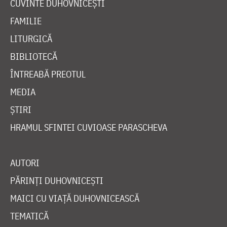
CUVINTE DUHOVNICEȘTI
FAMILIE
LITURGICĂ
BIBLIOTECĂ
ÎNTREABĂ PREOTUL
MEDIA
ȘTIRI
HRAMUL SFINTEI CUVIOASE PARASCHEVA
AUTORI
PĂRINȚI DUHOVNICEȘTI
MAICI CU VIAȚĂ DUHOVNICEASCĂ
TEMATICĂ