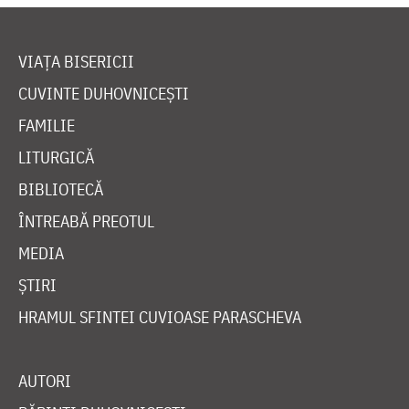
VIAȚA BISERICII
CUVINTE DUHOVNICEȘTI
FAMILIE
LITURGICĂ
BIBLIOTECĂ
ÎNTREABĂ PREOTUL
MEDIA
ȘTIRI
HRAMUL SFINTEI CUVIOASE PARASCHEVA
AUTORI