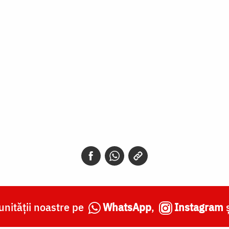
nității noastre pe
WhatsApp
,
Instagram