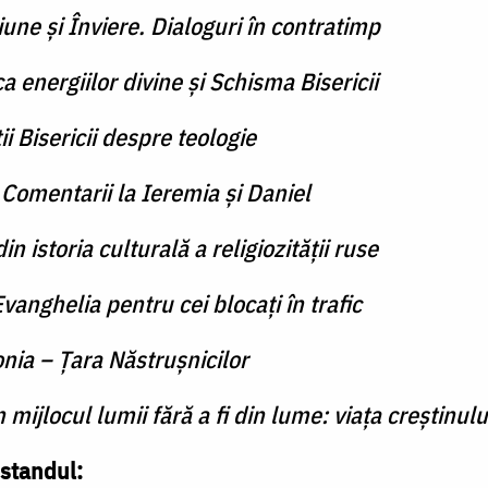
une și Înviere. Dialoguri în contratimp
a energiilor divine și Schisma Bisericii
ii Bisericii despre teologie
–
Comentarii la Ieremia și Daniel
in istoria culturală a religiozității ruse
vanghelia pentru cei blocați în trafic
nia – Țara Năstrușnicilor
n mijlocul lumii fără a fi din lume: viața creștin
 standul: