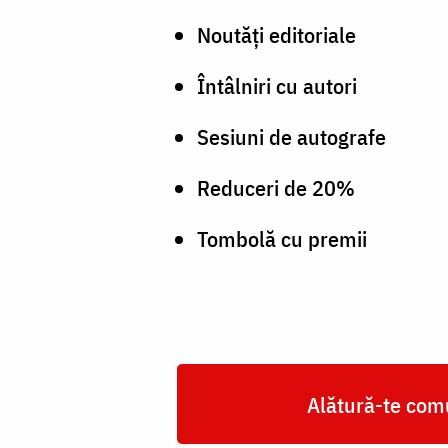
Noutăți editoriale
Întâlniri cu autori
Sesiuni de autografe
Reduceri de 20%
Tombolă cu premii
Alătură-te comu