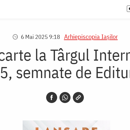
Arhiepiscopia Iaşilor
6 Mai 2025 9:18
carte la Târgul Inter
, semnate de Editu