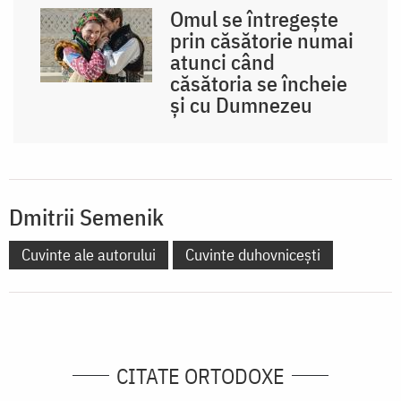
Omul se întregește
prin căsătorie numai
atunci când
căsătoria se încheie
și cu Dumnezeu
Dmitrii Semenik
Cuvinte ale autorului
Cuvinte duhovnicești
CITATE ORTODOXE