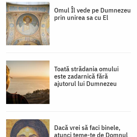
Omul Îl vede pe Dumnezeu
prin unirea sa cu El
Toată strădania omului
este zadarnică fără
ajutorul lui Dumnezeu
Dacă vrei să faci binele,
atunci teme-te de Domnul