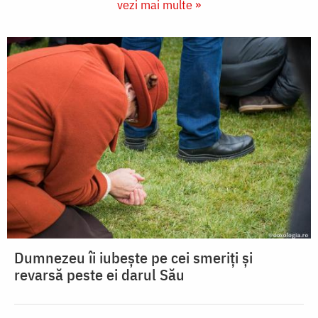
vezi mai multe »
Dumnezeu îi iubește pe cei smeriți și
revarsă peste ei darul Său