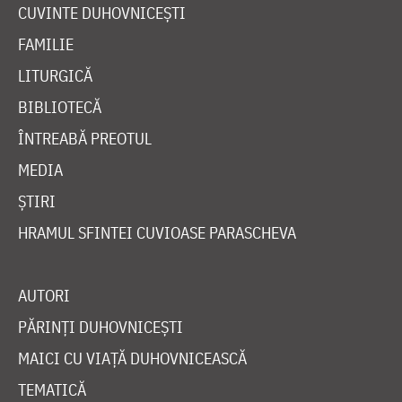
CUVINTE DUHOVNICEȘTI
FAMILIE
LITURGICĂ
BIBLIOTECĂ
ÎNTREABĂ PREOTUL
MEDIA
ȘTIRI
HRAMUL SFINTEI CUVIOASE PARASCHEVA
AUTORI
PĂRINȚI DUHOVNICEȘTI
MAICI CU VIAȚĂ DUHOVNICEASCĂ
TEMATICĂ