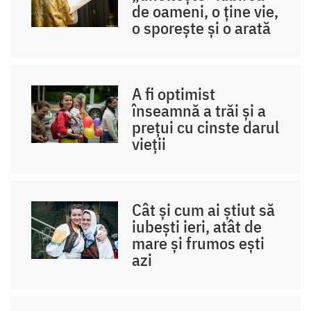
de oameni, o ține vie,
o sporește și o arată
A fi optimist
înseamnă a trăi și a
prețui cu cinste darul
vieții
Cât și cum ai știut să
iubești ieri, atât de
mare și frumos ești
azi