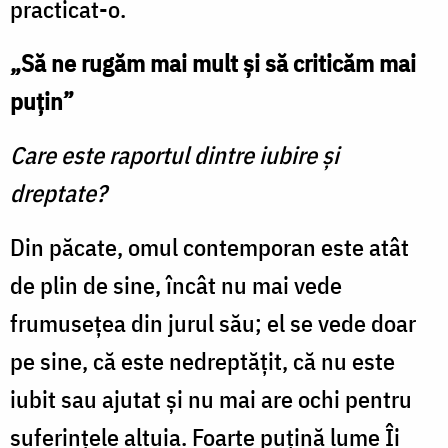
practicat-o.
„Să ne rugăm mai mult şi să criticăm mai
puţin”
Care este raportul dintre iubire şi
dreptate?
Din păcate, omul contemporan este atât
de plin de sine, încât nu mai vede
frumuseţea din jurul său; el se vede doar
pe sine, că este nedreptăţit, că nu este
iubit sau ajutat şi nu mai are ochi pentru
suferinţele altuia. Foarte puţină lume Îi