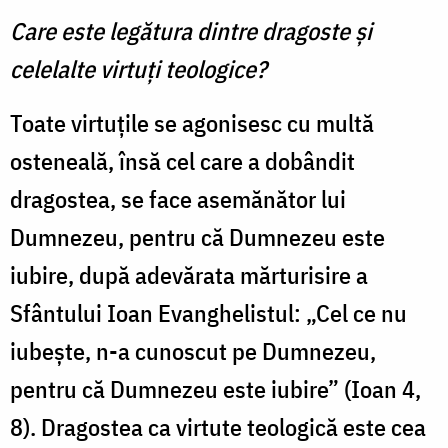
Care este legătura dintre dragoste şi
celelalte virtuţi teologice?
Toate virtuţile se agonisesc cu multă
osteneală, însă cel care a dobândit
dragostea, se face asemănător lui
Dumnezeu, pentru că Dumnezeu este
iubire, după adevărata mărturisire a
Sfântului Ioan Evanghelistul: „Cel ce nu
iubeşte, n-a cunoscut pe Dumnezeu,
pentru că Dumnezeu este iubire” (Ioan 4,
8). Dragostea ca virtute teologică este cea