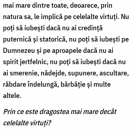
mai mare dintre toate, deoarece, prin
natura sa, le implică pe celelalte virtuţi. Nu
poţi să iubeşti dacă nu ai credinţă
puternică şi statorică, nu poţi să iubeşti pe
Dumnezeu şi pe aproapele dacă nu ai
spirit jertfelnic, nu poţi să iubeşti dacă nu
ai smerenie, nădejde, supunere, ascultare,
răbdare îndelungă, bărbăţie şi multe
altele.
Prin ce este dragostea mai mare decât
celelalte virtuţi?