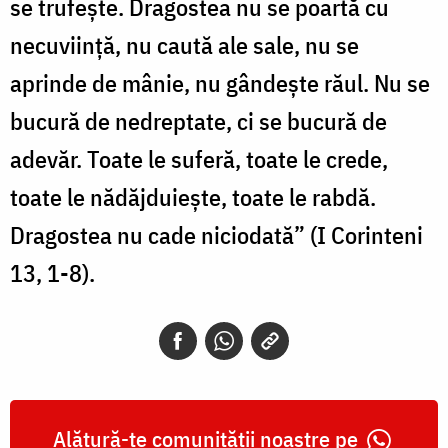
se trufeşte. Dragostea nu se poartă cu
necuviinţă, nu caută ale sale, nu se
aprinde de mânie, nu gândeşte răul. Nu se
bucură de nedreptate, ci se bucură de
adevăr. Toate le suferă, toate le crede,
toate le nădăjduieşte, toate le rabdă.
Dragostea nu cade niciodată” (I Corinteni
13, 1-8).
Alătură-te comunității noastre pe