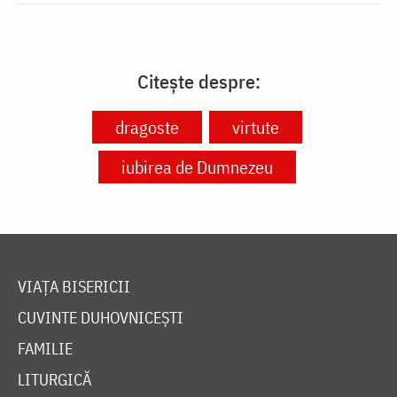
Citește despre:
dragoste
virtute
iubirea de Dumnezeu
VIAȚA BISERICII
CUVINTE DUHOVNICEȘTI
FAMILIE
LITURGICĂ