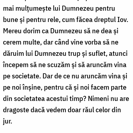
mai mulţumeşte lui Dumnezeu pentru
bune şi pentru rele, cum făcea dreptul Iov.
Mereu dorim ca Dumnezeu să ne dea şi
cerem multe, dar când vine vorba să ne
dăruim lui Dumnezeu trup şi suflet, atunci
începem să ne scuzăm şi să aruncăm vina
pe societate. Dar de ce nu aruncăm vina şi
pe noi înşine, pentru că şi noi facem parte
din societatea acestui timp? Nimeni nu are
dragoste dacă vedem doar răul celor din
jur.