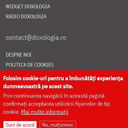
WIDGET DOXOLOGIA
RADIO DOXOLOGIA
DESPRE NOI
POLITICA DE COOKIES
DONEAZĂ ONLINE PENTRU CATEDRALA NAȚIONALĂ
Folosim cookie-uri pentru a îmbunătăți experiența
dumneavoastră pe acest site.
Prin continuarea navigării în această pagină
LIVE
confirmați acceptarea utilizării fișierelor de tip
cookie.
Mai multe informații
Site dezvoltat de
DOXOLOGIA MEDIA
,
Sunt de acord
Nu, mulțumesc