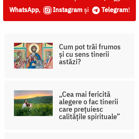
WhatsApp
,
Instagram
și
Telegram
!
Cum pot trăi frumos
și cu sens tinerii
astăzi?
„Cea mai fericită
alegere o fac tinerii
care prețuiesc
calitățile spirituale”