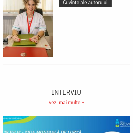
Cuvinte ale autorului
INTERVIU
vezi mai multe »