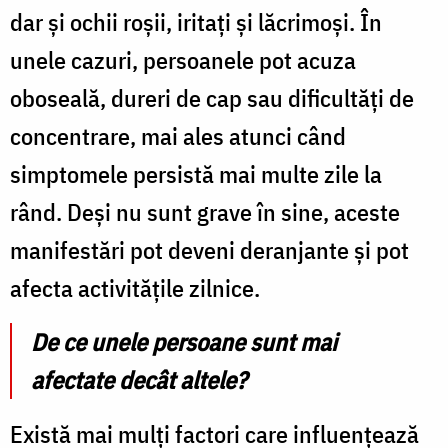
dar și ochii roșii, iritați și lăcrimoși. În
unele cazuri, persoanele pot acuza
oboseală, dureri de cap sau dificultăți de
concentrare, mai ales atunci când
simptomele persistă mai multe zile la
rând. Deși nu sunt grave în sine, aceste
manifestări pot deveni deranjante și pot
afecta activitățile zilnice.
De ce unele persoane sunt mai
afectate decât altele?
Există mai mulți factori care influențează