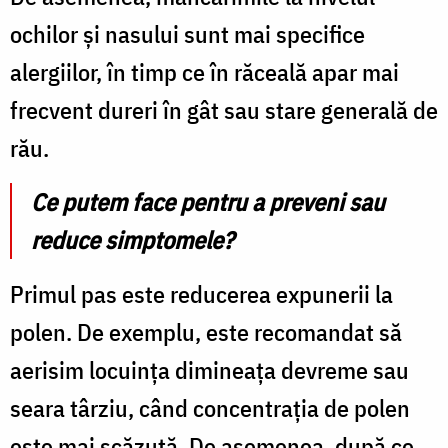
ochilor și nasului sunt mai specifice
alergiilor, în timp ce în răceală apar mai
frecvent dureri în gât sau stare generală de
rău.
Ce putem face pentru a preveni sau
reduce simptomele?
Primul pas este reducerea expunerii la
polen. De exemplu, este recomandat să
aerisim locuința dimineața devreme sau
seara târziu, când concentrația de polen
este mai scăzută. De asemenea, după ce