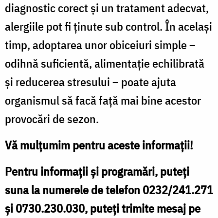
diagnostic corect și un tratament adecvat,
alergiile pot fi ținute sub control. În același
timp, adoptarea unor obiceiuri simple –
odihnă suficientă, alimentație echilibrată
și reducerea stresului – poate ajuta
organismul să facă față mai bine acestor
provocări de sezon.
Vă mulțumim pentru aceste informații!
Pentru informații și programări, puteți
suna la numerele de telefon 0232/241.271
și 0730.230.030, puteți trimite mesaj pe