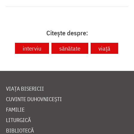
Citește despre:
interviu
sănătate
viață
VIAȚA BISERICII
CUVINTE DUHOVNICEȘTI
FAMILIE
LITURGICĂ
BIBLIOTECĂ