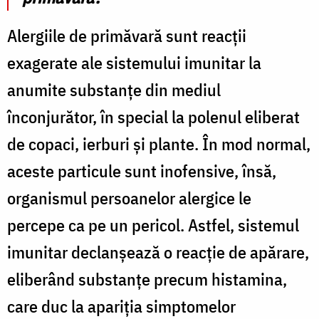
Alergiile de primăvară sunt reacții
exagerate ale sistemului imunitar la
anumite substanțe din mediul
înconjurător, în special la polenul eliberat
de copaci, ierburi și plante. În mod normal,
aceste particule sunt inofensive, însă,
organismul persoanelor alergice le
percepe ca pe un pericol. Astfel, sistemul
imunitar declanșează o reacție de apărare,
eliberând substanțe precum histamina,
care duc la apariția simptomelor