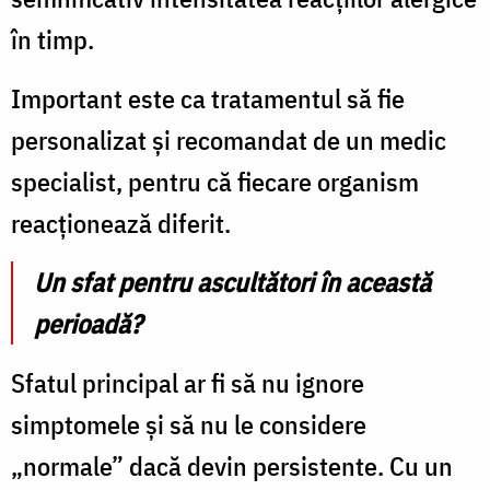
în timp.
Important este ca tratamentul să fie
personalizat și recomandat de un medic
specialist, pentru că fiecare organism
reacționează diferit.
Un sfat pentru ascultători în această
perioadă?
Sfatul principal ar fi să nu ignore
simptomele și să nu le considere
„normale” dacă devin persistente. Cu un