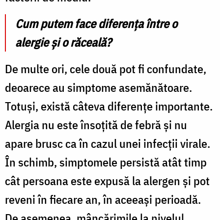
Cum putem face diferența între o
alergie și o răceală?
De multe ori, cele două pot fi confundate,
deoarece au simptome asemănătoare.
Totuși, există câteva diferențe importante.
Alergia nu este însoțită de febră și nu
apare brusc ca în cazul unei infecții virale.
În schimb, simptomele persistă atât timp
cât persoana este expusă la alergen și pot
reveni în fiecare an, în aceeași perioadă.
De asemenea, mâncărimile la nivelul