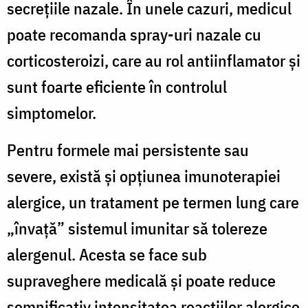
secrețiile nazale. În unele cazuri, medicul
poate recomanda spray-uri nazale cu
corticosteroizi, care au rol antiinflamator și
sunt foarte eficiente în controlul
simptomelor.
Pentru formele mai persistente sau
severe, există și opțiunea imunoterapiei
alergice, un tratament pe termen lung care
„învață” sistemul imunitar să tolereze
alergenul. Acesta se face sub
supraveghere medicală și poate reduce
semnificativ intensitatea reacțiilor alergice