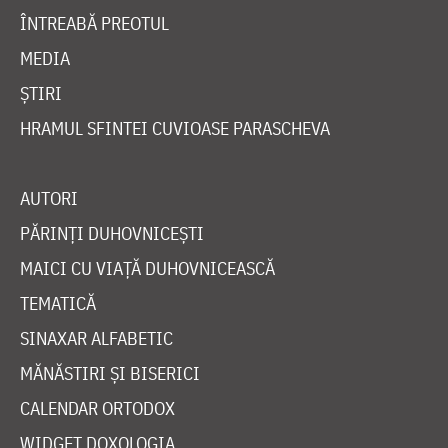
ÎNTREABĂ PREOTUL
MEDIA
ȘTIRI
HRAMUL SFINTEI CUVIOASE PARASCHEVA
AUTORI
PĂRINȚI DUHOVNICEȘTI
MAICI CU VIAȚĂ DUHOVNICEASCĂ
TEMATICĂ
SINAXAR ALFABETIC
MĂNĂSTIRI ȘI BISERICI
CALENDAR ORTODOX
WIDGET DOXOLOGIA