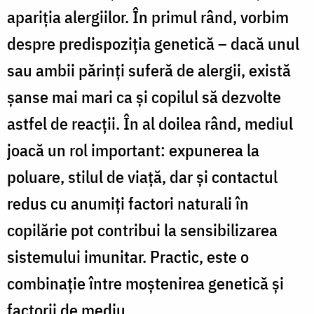
apariția alergiilor. În primul rând, vorbim
despre predispoziția genetică – dacă unul
sau ambii părinți suferă de alergii, există
șanse mai mari ca și copilul să dezvolte
astfel de reacții. În al doilea rând, mediul
joacă un rol important: expunerea la
poluare, stilul de viață, dar și contactul
redus cu anumiți factori naturali în
copilărie pot contribui la sensibilizarea
sistemului imunitar. Practic, este o
combinație între moștenirea genetică și
factorii de mediu.