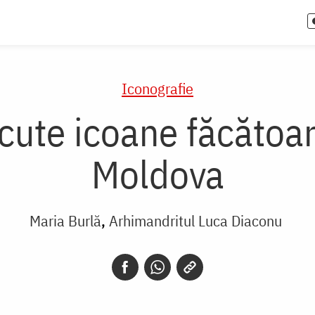
Iconografie
cute icoane făcătoar
Moldova
Maria Burlă
Arhimandritul Luca Diaconu