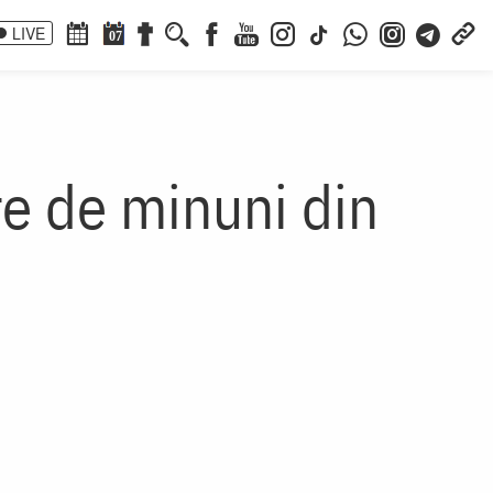
LIVE
07
e de minuni din