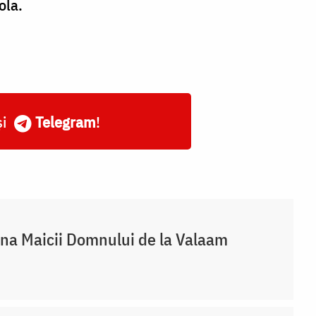
ola.
și
Telegram
!
na Maicii Domnului de la Valaam