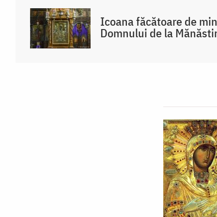
Icoana făcătoare de min
Domnului de la Mănăsti