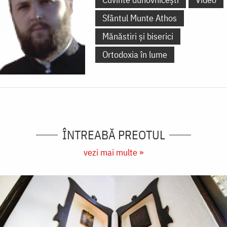
Sfântul Munte Athos
Mănăstiri și biserici
Ortodoxia în lume
ÎNTREABĂ PREOTUL
vezi mai multe »