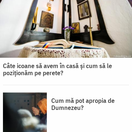
Câte icoane să avem în casă și cum să le
poziționăm pe perete?
Cum mă pot apropia de
Dumnezeu?