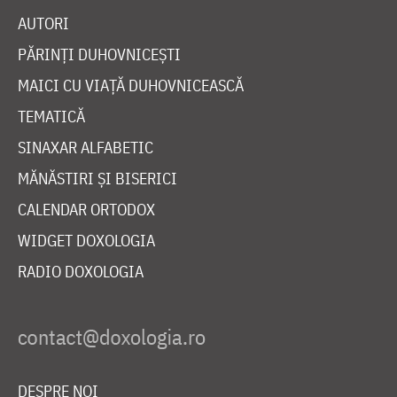
AUTORI
PĂRINȚI DUHOVNICEȘTI
MAICI CU VIAȚĂ DUHOVNICEASCĂ
TEMATICĂ
SINAXAR ALFABETIC
MĂNĂSTIRI ȘI BISERICI
CALENDAR ORTODOX
WIDGET DOXOLOGIA
RADIO DOXOLOGIA
DESPRE NOI