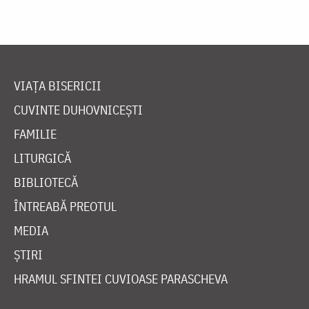
VIAȚA BISERICII
CUVINTE DUHOVNICEȘTI
FAMILIE
LITURGICĂ
BIBLIOTECĂ
ÎNTREABĂ PREOTUL
MEDIA
ȘTIRI
HRAMUL SFINTEI CUVIOASE PARASCHEVA