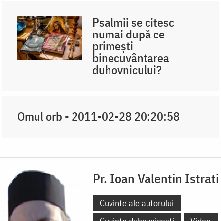
Psalmii se citesc
numai după ce
primești
binecuvântarea
duhovnicului?
Omul orb - 2011-02-28 20:20:58
Pr. Ioan Valentin Istrati
Cuvinte ale autorului
Cuvinte duhovnicești
Video