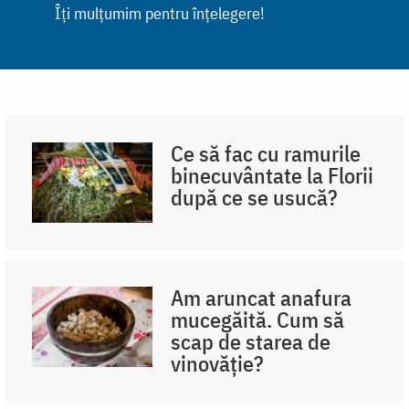
Îți mulțumim pentru înțelegere!
Ce să fac cu ramurile
binecuvântate la Florii
după ce se usucă?
Am aruncat anafura
mucegăită. Cum să
scap de starea de
vinovăție?