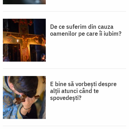
De ce suferim din cauza
oamenilor pe care îi iubim?
E bine să vorbești despre
alții atunci când te
spovedești?