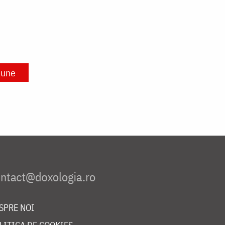
iune
SPRE NOI