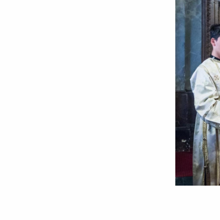
Foto:
Ştefan