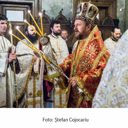
Foto: Ştefan Cojocariu