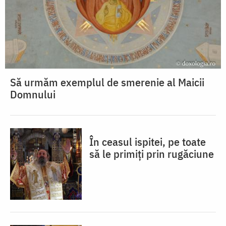
Să urmăm exemplul de smerenie al Maicii
Domnului
În ceasul ispitei, pe toate
să le primiți prin rugăciune