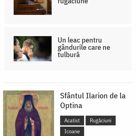
rugăciune
Un leac pentru
gândurile care ne
tulbură
Sfântul Ilarion de la
Optina
Acatist
Rugăciuni
Icoane