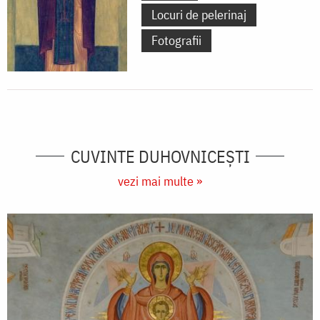
Locuri de pelerinaj
Fotografii
CUVINTE DUHOVNICEȘTI
vezi mai multe »