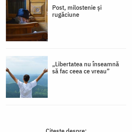
Post, milostenie și
rugăciune
„Libertatea nu înseamnă
să fac ceea ce vreau”
Citește despre: