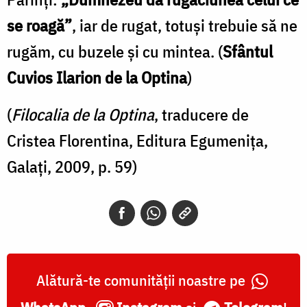
se roagă”
, iar de rugat, totuși trebuie să ne
rugăm, cu buzele și cu mintea. (
Sfântul
Cuvios Ilarion de la Optina
)
(
Filocalia de la Optina
, traducere de
Cristea Florentina, Editura Egumenița,
Galați, 2009, p. 59)
Alătură-te comunității noastre pe