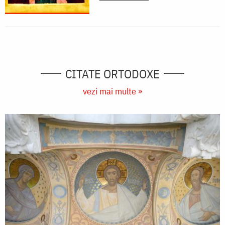
CITATE ORTODOXE
vezi mai multe »