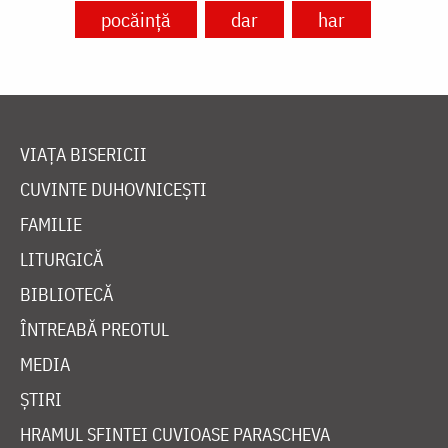
pocăință
dar
har
VIAȚA BISERICII
CUVINTE DUHOVNICEȘTI
FAMILIE
LITURGICĂ
BIBLIOTECĂ
ÎNTREABĂ PREOTUL
MEDIA
ȘTIRI
HRAMUL SFINTEI CUVIOASE PARASCHEVA