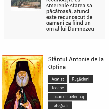
smerenie starea sa
păcătoasă, atunci
este recunoscut de
oameni ca fiind un
om al lui Dumnezeu
Sfântul Antonie de la
Optina
Acatist
Rugăciuni
Icoane
Locuri de pelerinaj
Fotografii