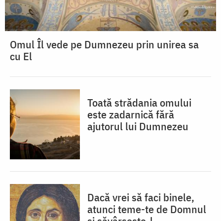
Omul Îl vede pe Dumnezeu prin unirea sa
cu El
Toată strădania omului
este zadarnică fără
ajutorul lui Dumnezeu
Dacă vrei să faci binele,
atunci teme-te de Domnul
și săvârșește-l