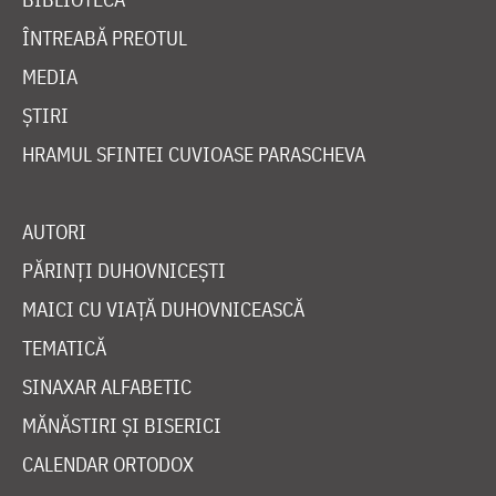
ÎNTREABĂ PREOTUL
MEDIA
ȘTIRI
HRAMUL SFINTEI CUVIOASE PARASCHEVA
AUTORI
PĂRINȚI DUHOVNICEȘTI
MAICI CU VIAȚĂ DUHOVNICEASCĂ
TEMATICĂ
SINAXAR ALFABETIC
MĂNĂSTIRI ȘI BISERICI
CALENDAR ORTODOX