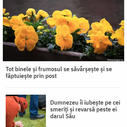
Tot binele și frumosul se săvârșește și se
făptuiește prin post
Dumnezeu îi iubește pe cei
smeriți și revarsă peste ei
darul Său