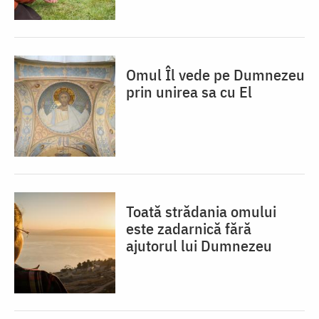
Omul Îl vede pe Dumnezeu
prin unirea sa cu El
Toată strădania omului
este zadarnică fără
ajutorul lui Dumnezeu