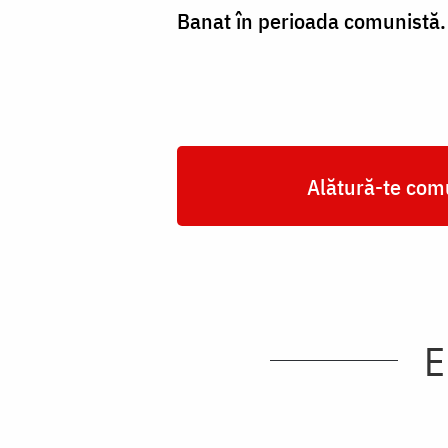
Banat în perioada comunistă.
Alătură-te comu
E