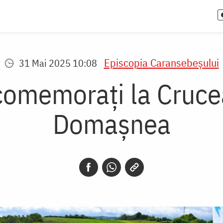
Episcopia Caransebeşului
31 Mai 2025 10:08
 comemorați la Cru
Domașnea