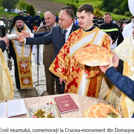
Eroii neamului, comemorați la Crucea-monument din Domașn