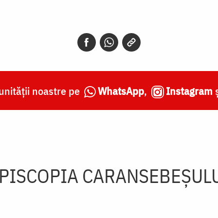
nității noastre pe
WhatsApp
,
Instagram
PISCOPIA CARANSEBEŞUL