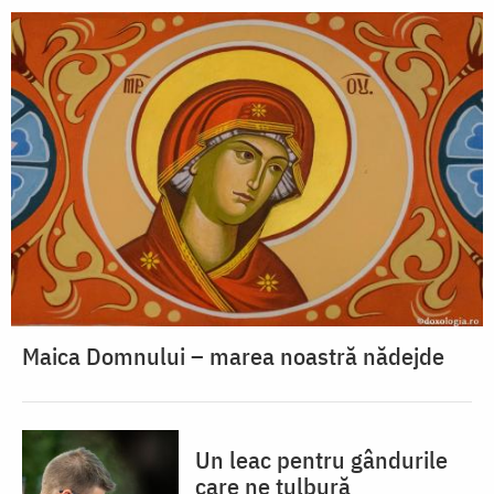
Maica Domnului – marea noastră nădejde
Un leac pentru gândurile
care ne tulbură