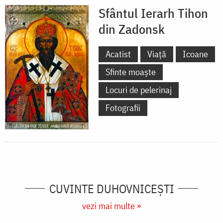
Sfântul Ierarh Tihon
din Zadonsk
Acatist
Viață
Icoane
Sfinte moaște
Locuri de pelerinaj
Fotografii
CUVINTE DUHOVNICEȘTI
vezi mai multe »