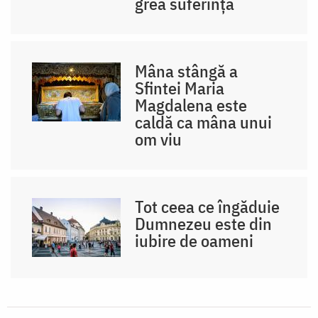
grea suferință
Mâna stângă a
Sfintei Maria
Magdalena este
caldă ca mâna unui
om viu
Tot ceea ce îngăduie
Dumnezeu este din
iubire de oameni