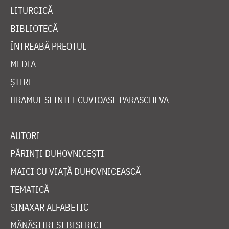
LITURGICĂ
BIBLIOTECĂ
ÎNTREABĂ PREOTUL
MEDIA
ȘTIRI
HRAMUL SFINTEI CUVIOASE PARASCHEVA
AUTORI
PĂRINȚI DUHOVNICEȘTI
MAICI CU VIAȚĂ DUHOVNICEASCĂ
TEMATICĂ
SINAXAR ALFABETIC
MĂNĂSTIRI ȘI BISERICI