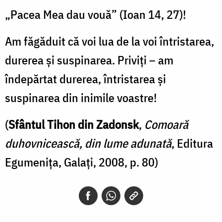
„Pacea Mea dau vouă” (Ioan 14, 27)!
Am făgăduit că voi lua de la voi întristarea,
durerea şi suspinarea. Priviţi – am
îndepărtat durerea, întristarea şi
suspinarea din inimile voastre!
(
Sfântul Tihon din Zadonsk
,
Comoară
duhovnicească, din lume adunată
, Editura
Egumenița, Galați, 2008, p. 80)