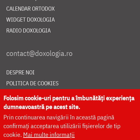
CALENDAR ORTODOX
WIDGET DOXOLOGIA
RADIO DOXOLOGIA
DESPRE NOI
POLITICA DE COOKIES
DONEAZĂ ONLINE PENTRU CATEDRALA NAȚIONALĂ
Folosim cookie-uri pentru a îmbunătăți experiența
dumneavoastră pe acest site.
Prin continuarea navigării în această pagină
LIVE
confirmați acceptarea utilizării fișierelor de tip
cookie.
Mai multe informații