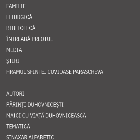
FAMILIE
LITURGICĂ
BIBLIOTECĂ
ÎNTREABĂ PREOTUL
MEDIA
ȘTIRI
HRAMUL SFINTEI CUVIOASE PARASCHEVA
AUTORI
PĂRINȚI DUHOVNICEȘTI
MAICI CU VIAȚĂ DUHOVNICEASCĂ
TEMATICĂ
SINAXAR ALFABETIC