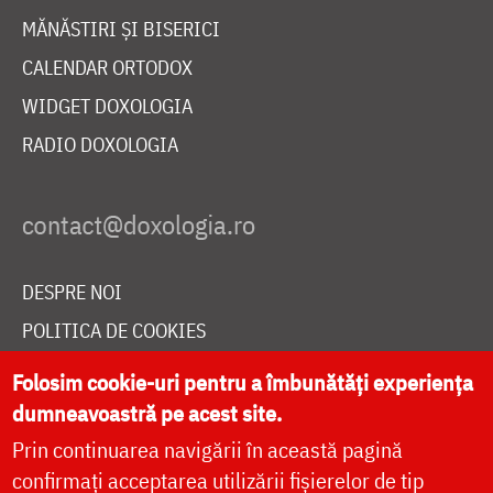
MĂNĂSTIRI ȘI BISERICI
CALENDAR ORTODOX
WIDGET DOXOLOGIA
RADIO DOXOLOGIA
DESPRE NOI
POLITICA DE COOKIES
DONEAZĂ ONLINE PENTRU CATEDRALA NAȚIONALĂ
Folosim cookie-uri pentru a îmbunătăți experiența
dumneavoastră pe acest site.
Prin continuarea navigării în această pagină
LIVE
confirmați acceptarea utilizării fișierelor de tip