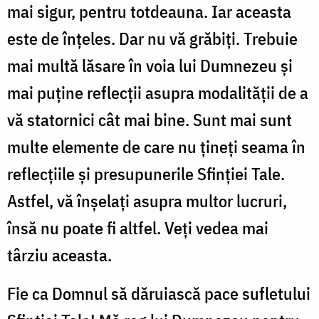
mai sigur, pentru totdeauna. Iar aceasta
este de înţeles. Dar nu vă grăbiţi. Trebuie
mai multă lăsare în voia lui Dumnezeu şi
mai puţine reflecţii asupra modalităţii de a
vă statornici cât mai bine. Sunt mai sunt
multe elemente de care nu ţineţi seama în
reflecţiile şi presupunerile Sfinţiei Tale.
Astfel, vă înşelaţi asupra multor lucruri,
însă nu poate fi altfel. Veţi vedea mai
târziu aceasta.
Fie ca Domnul să dăruiască pace sufletului