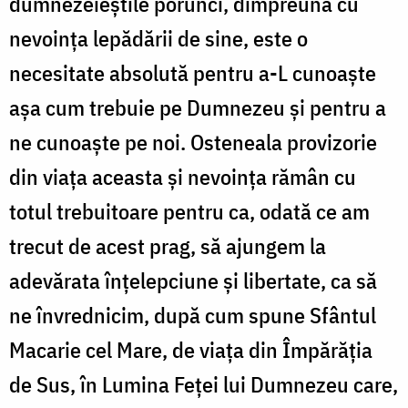
dumnezeieştile porunci, dimpreună cu
nevoinţa lepădării de sine, este o
necesitate absolută pentru a-L cunoaşte
aşa cum trebuie pe Dumnezeu şi pentru a
ne cunoaște pe noi. Osteneala provizorie
din viaţa aceasta şi nevoinţa rămân cu
totul trebuitoare pentru ca, odată ce am
trecut de acest prag, să ajungem la
adevărata înţelepciune şi libertate, ca să
ne învrednicim, după cum spune Sfântul
Macarie cel Mare, de viaţa din Împărăţia
de Sus, în Lumina Feţei lui Dumnezeu care,