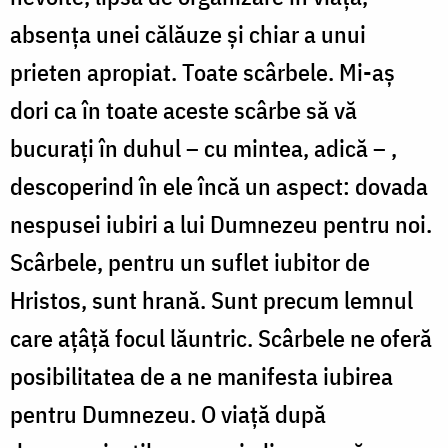
absenţa unei călăuze şi chiar a unui
prieten apropiat. Toate scârbele. Mi-aş
dori ca în toate aceste scârbe să vă
bucuraţi în duhul – cu mintea, adică – ,
descoperind în ele încă un aspect: dovada
nespusei iubiri a lui Dumnezeu pentru noi.
Scârbele, pentru un suflet iubitor de
Hristos, sunt hrană. Sunt precum lemnul
care aţâţă focul lăuntric. Scârbele ne oferă
posibilitatea de a ne manifesta iubirea
pentru Dumnezeu. O viaţă după