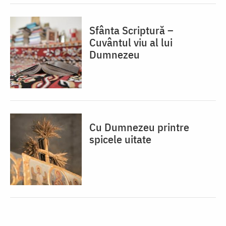
Sfânta Scriptură –
Cuvântul viu al lui
Dumnezeu
Cu Dumnezeu printre
spicele uitate