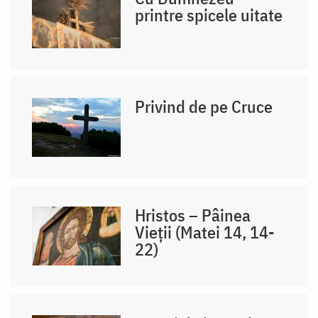
printre spicele uitate
Privind de pe Cruce
Hristos – Pâinea
Vieții (Matei 14, 14-
22)