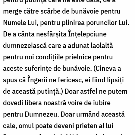
merge către scârbe de bunăvoie pentru
Numele Lui, pentru plinirea poruncilor Lui.
De a cânta nesfârşita Înţelepciune
dumnezeiască care a adunat laolaltă
pentru noi condiţiile prielnice pentru
aceste suferinţe de bunăvoie. (Cineva a
spus că Îngerii ne fericesc, ei fiind lipsiţi
de această putinţă.) Doar astfel ne putem
dovedi libera noastră voire de iubire
pentru Dumnezeu. Doar urmând această
cale, omul poate deveni prieten al lui