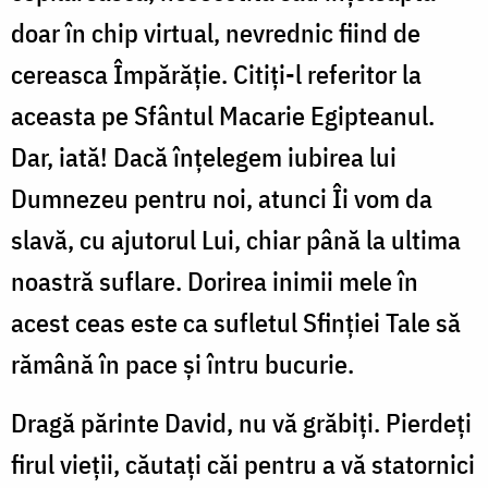
doar în chip virtual, nevrednic fiind de
cereasca Împărăţie. Citiţi-l referitor la
aceasta pe Sfântul Macarie Egipteanul.
Dar, iată! Dacă înţelegem iubirea lui
Dumnezeu pentru noi, atunci Îi vom da
slavă, cu ajutorul Lui, chiar până la ultima
noastră suflare. Dorirea inimii mele în
acest ceas este ca sufletul Sfinţiei Tale să
rămână în pace şi întru bucurie.
Dragă părinte David, nu vă grăbiţi. Pierdeţi
firul vieţii, căutaţi căi pentru a vă statornici