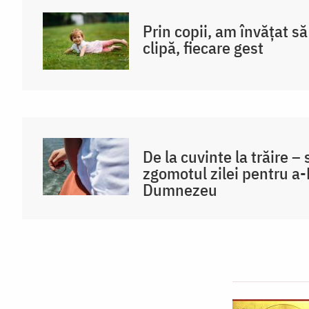
Prin copii, am învățat să
clipă, fiecare gest
De la cuvinte la trăire 
zgomotul zilei pentru a-L
Dumnezeu