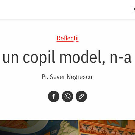
Reflecții
a, un copil model, n-
Pr. Sever Negrescu