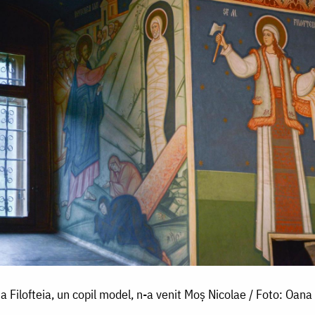
ța Filofteia, un copil model, n-a venit Moș Nicolae / Foto: Oana