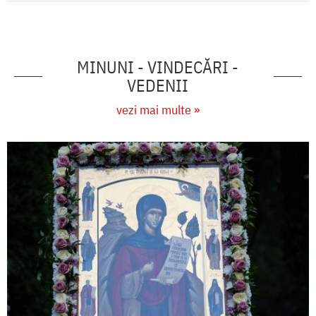
MINUNI - VINDECĂRI -
VEDENII
vezi mai multe »