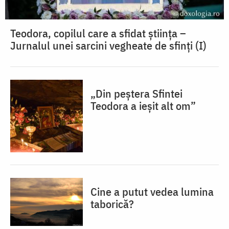
Teodora, copilul care a sfidat știința –
Jurnalul unei sarcini vegheate de sfinți (I)
„Din peștera Sfintei
Teodora a ieșit alt om”
Cine a putut vedea lumina
taborică?