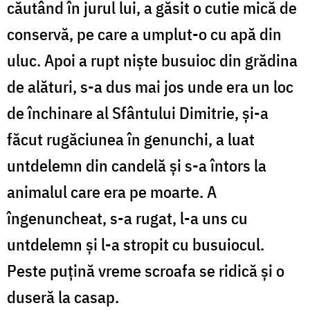
căutând în jurul lui, a găsit o cutie mică de
conservă, pe care a umplut-o cu apă din
uluc. Apoi a rupt nişte busuioc din grădina
de alături, s-a dus mai jos unde era un loc
de închinare al Sfântului Dimitrie, şi-a
făcut rugăciunea în genunchi, a luat
untdelemn din candelă şi s-a întors la
animalul care era pe moarte. A
îngenuncheat, s-a rugat, l-a uns cu
untdelemn şi l-a stropit cu busuiocul.
Peste puțină vreme scroafa se ridică şi o
duseră la casap.