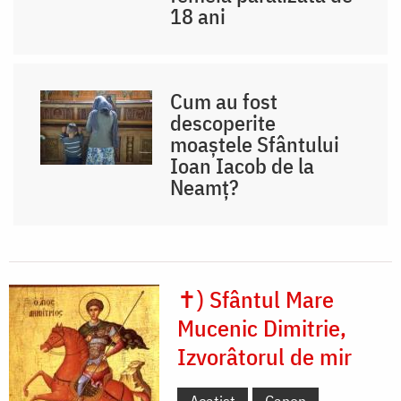
18 ani
Cum au fost
descoperite
moaștele Sfântului
Ioan Iacob de la
Neamț?
✝) Sfântul Mare
Mucenic Dimitrie,
Izvorâtorul de mir