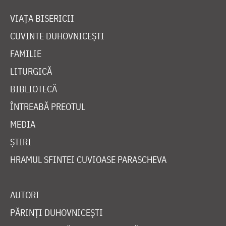
VIAȚA BISERICII
CUVINTE DUHOVNICEȘTI
FAMILIE
LITURGICĂ
BIBLIOTECĂ
ÎNTREABĂ PREOTUL
MEDIA
ȘTIRI
HRAMUL SFINTEI CUVIOASE PARASCHEVA
AUTORI
PĂRINȚI DUHOVNICEȘTI