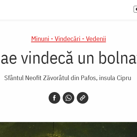
Minuni - Vindecări - Vedenii
lae vindecă un bolna
Sfântul Neofit Zăvorâtul din Pafos, insula Cipru