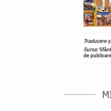
Traducere ș
Sursa:
Sfânt
de publicare
M