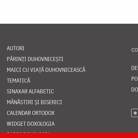
AUTORI
PĂRINȚI DUHOVNICEȘTI
DE
MAICI CU VIAȚĂ DUHOVNICEASCĂ
PO
TEMATICĂ
DO
SINAXAR ALFABETIC
MĂNĂSTIRI ȘI BISERICI
CALENDAR ORTODOX
WIDGET DOXOLOGIA
RADIO DOXOLOGIA