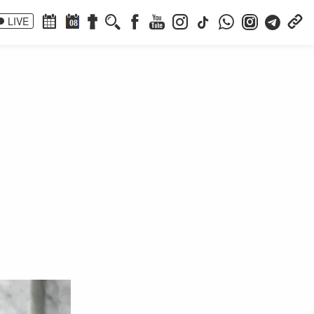
LIVE
08