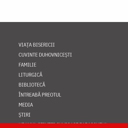
VIAȚA BISERICII
CUVINTE DUHOVNICEȘTI
FAMILIE
LITURGICĂ
BIBLIOTECĂ
ÎNTREABĂ PREOTUL
MEDIA
ȘTIRI
HRAMUL SFINTEI CUVIOASE PARASCHEVA