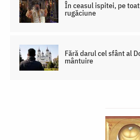
În ceasul ispitei, pe toat
rugăciune
Fără darul cel sfânt al 
mântuire