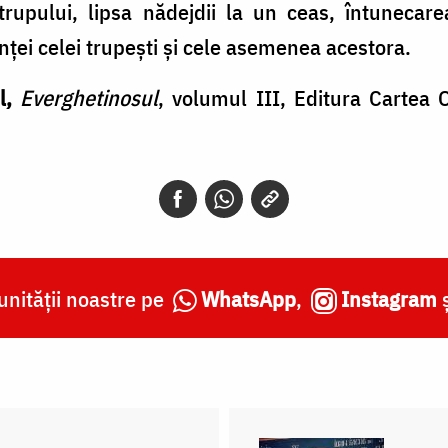
trupului, lipsa nădejdii la un ceas, întunecarea
ei celei trupești și cele asemenea acestora.
ul,
Everghetinosul
, volumul III, Editura Cartea
nității noastre pe
WhatsApp
,
Instagram