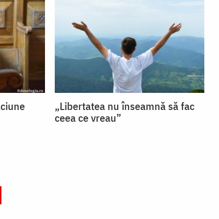
ăciune
„Libertatea nu înseamnă să fac
ceea ce vreau”