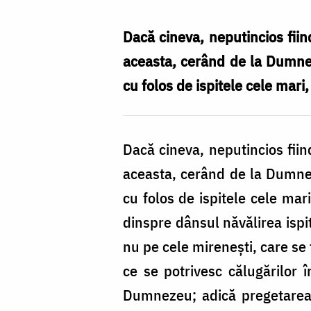
Dacă cineva, neputincios fiind
aceasta, cerând de la Dumnez
cu folos de ispitele cele mari
Dacă cineva, neputincios fiind
aceasta, cerând de la Dumnez
cu folos de ispitele cele mari
dinspre dânsul năvălirea ispit
nu pe cele mirenești, care se f
ce se potrivesc călugărilor î
Dumnezeu; adică pregetarea,