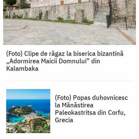
(Foto) Clipe de răgaz la biserica bizantină
„Adormirea Maicii Domnului” din
Kalambaka
(Foto) Popas duhovnicesc
la Mănăstirea
Paleokastritsa din Corfu,
Grecia