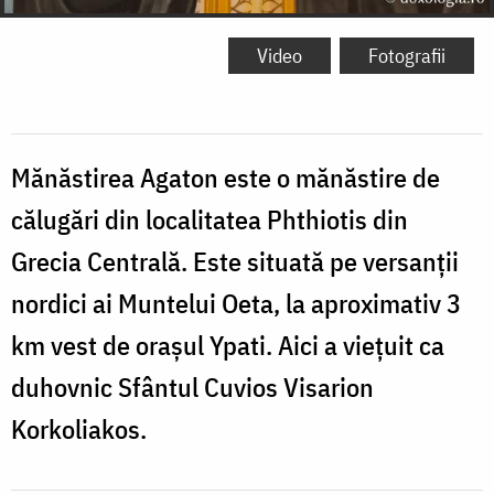
Video
Fotografii
Mănăstirea Agaton este o mănăstire de
călugări din localitatea Phthiotis din
Grecia Centrală. Este situată pe versanții
nordici ai Muntelui Oeta, la aproximativ 3
km vest de orașul Ypati. Aici a viețuit ca
duhovnic Sfântul Cuvios Visarion
Korkoliakos.