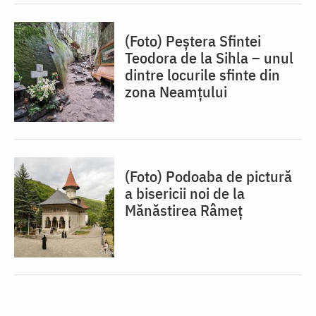
(Foto) Peștera Sfintei
Teodora de la Sihla – unul
dintre locurile sfinte din
zona Neamțului
(Foto) Podoaba de pictură
a bisericii noi de la
Mănăstirea Râmeț