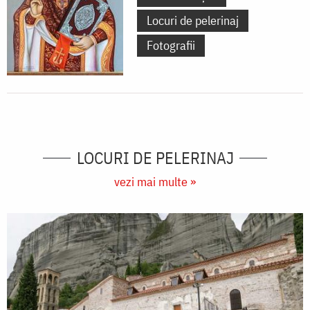
Locuri de pelerinaj
Fotografii
LOCURI DE PELERINAJ
vezi mai multe »