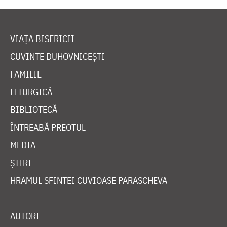
VIAȚA BISERICII
CUVINTE DUHOVNICEȘTI
FAMILIE
LITURGICĂ
BIBLIOTECĂ
ÎNTREABĂ PREOTUL
MEDIA
ȘTIRI
HRAMUL SFINTEI CUVIOASE PARASCHEVA
AUTORI