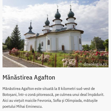
Mănăstirea Agafton
Mănăstirea Agafton este situată la 8 kilometri sud-vest de
Botoșani, într-o zonă pitorească, pe culmea unui deal împădurit.
Aici au viețuit maicile Fevronia, Sofia și Olimpiada, mătușile
poetului Mihai Eminescu.