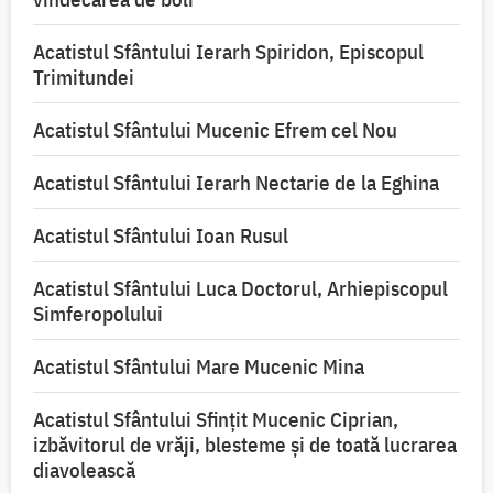
Acatistul Sfântului Ierarh Spiridon, Episcopul
Trimitundei
Acatistul Sfântului Mucenic Efrem cel Nou
Acatistul Sfântului Ierarh Nectarie de la Eghina
Acatistul Sfântului Ioan Rusul
Acatistul Sfântului Luca Doctorul, Arhiepiscopul
Simferopolului
Acatistul Sfântului Mare Mucenic Mina
Acatistul Sfântului Sfințit Mucenic Ciprian,
izbăvitorul de vrăji, blesteme și de toată lucrarea
diavolească