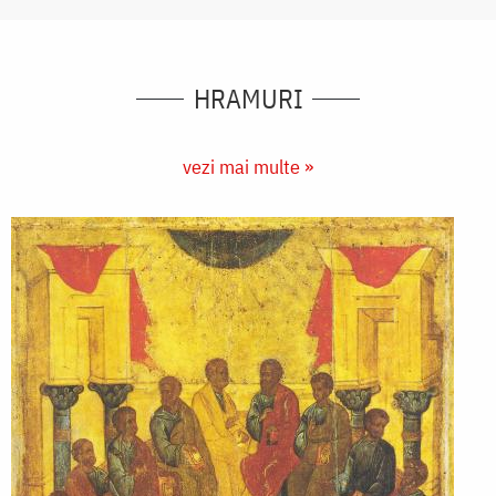
HRAMURI
vezi mai multe »