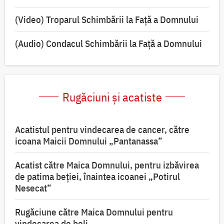
(Video) Troparul Schimbării la Față a Domnului
(Audio) Condacul Schimbării la Față a Domnului
Rugăciuni și acatiste
Acatistul pentru vindecarea de cancer, către
icoana Maicii Domnului „Pantanassa”
Acatist către Maica Domnului, pentru izbăvirea
de patima beției, înaintea icoanei „Potirul
Nesecat”
Rugăciune către Maica Domnului pentru
vindecarea de boli