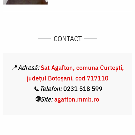
CONTACT
📍
Adresă:
Sat Agafton, comuna Curtești,
județul Botoșani, cod 717110
📞Telefon:
0231 518 599
🌐
Site:
agafton.mmb.ro