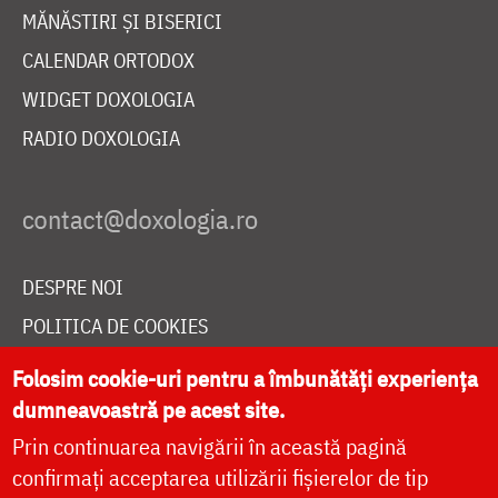
MĂNĂSTIRI ȘI BISERICI
CALENDAR ORTODOX
WIDGET DOXOLOGIA
RADIO DOXOLOGIA
DESPRE NOI
POLITICA DE COOKIES
DONEAZĂ ONLINE PENTRU CATEDRALA NAȚIONALĂ
Folosim cookie-uri pentru a îmbunătăți experiența
dumneavoastră pe acest site.
Prin continuarea navigării în această pagină
LIVE
confirmați acceptarea utilizării fișierelor de tip