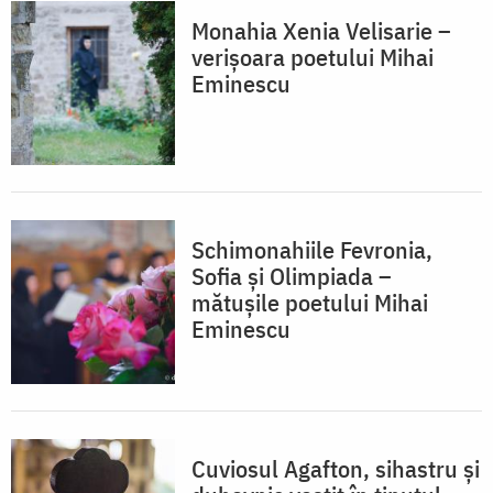
Monahia Xenia Velisarie –
verișoara poetului Mihai
Eminescu
Schimonahiile Fevronia,
Sofia și Olimpiada –
mătușile poetului Mihai
Eminescu
Cuviosul Agafton, sihastru și