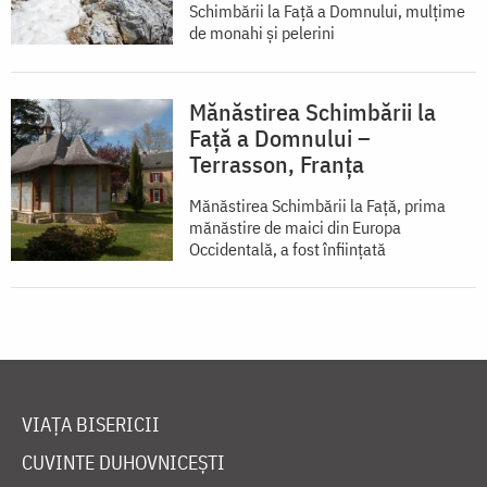
Schimbării la Faţă a Domnului, mulţime
de monahi şi pelerini
Mănăstirea Schimbării la
Față a Domnului –
Terrasson, Franţa
Mănăstirea Schimbării la Față, prima
mănăstire de maici din Europa
Occidentală, a fost înființată
VIAȚA BISERICII
CUVINTE DUHOVNICEȘTI