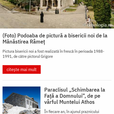
(Foto) Podoaba de pictură a bisericii noi de la
Mănăstirea Râmeț
Pictura bisericii noi a fost realizată în frescă în perioada 1988-
1991, de către pictorul Grigore
citește mai mult
Paraclisul „Schimbarea la
Față a Domnului”, de pe
vârful Muntelui Athos
În fiecare an, în ajunul praznicului