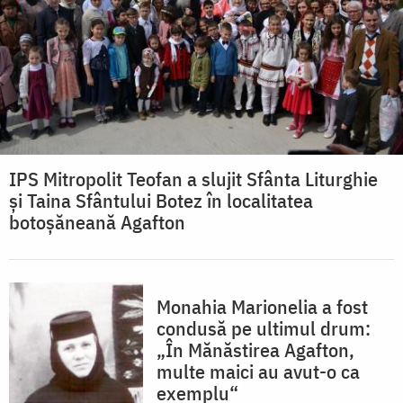
IPS Mitropolit Teofan a slujit Sfânta Liturghie
și Taina Sfântului Botez în localitatea
botoșăneană Agafton
Monahia Marionelia a fost
condusă pe ultimul drum:
„În Mănăstirea Agafton,
multe maici au avut-o ca
exemplu“