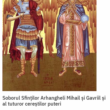
Soborul Sfinților Arhangheli Mihail și Gavriil și
al tuturor cereștilor puteri