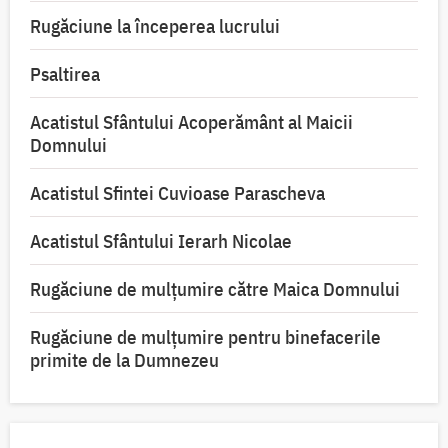
Rugăciune la începerea lucrului
Psaltirea
Acatistul Sfântului Acoperământ al Maicii
Domnului
Acatistul Sfintei Cuvioase Parascheva
Acatistul Sfântului Ierarh Nicolae
Rugăciune de mulţumire către Maica Domnului
Rugăciune de mulțumire pentru binefacerile
primite de la Dumnezeu