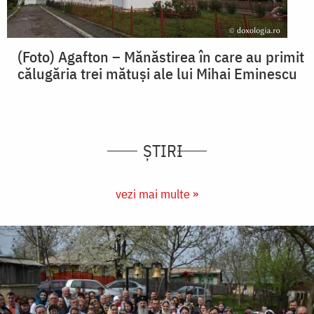
(Foto) Agafton – Mănăstirea în care au primit
călugăria trei mătuși ale lui Mihai Eminescu
ȘTIRI
vezi mai multe »