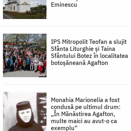
Eminescu
IPS Mitropolit Teofan a slujit
Sfânta Liturghie și Taina
Sfântului Botez în localitatea
botoșăneană Agafton
Monahia Marionelia a fost
condusă pe ultimul drum:
„În Mănăstirea Agafton,
multe maici au avut-o ca
exemplu“