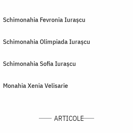
Schimonahia Fevronia Iuraşcu
Schimonahia Olimpiada Iuraşcu
Schimonahia Sofia Iuraşcu
Monahia Xenia Velisarie
ARTICOLE