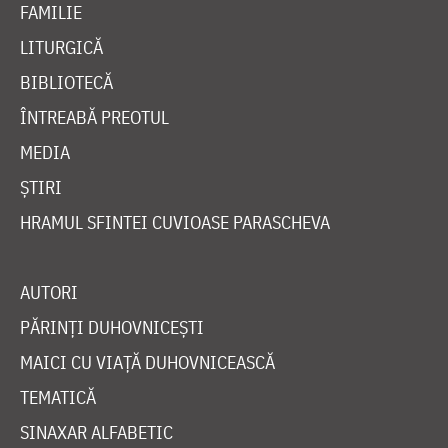
FAMILIE
LITURGICĂ
BIBLIOTECĂ
ÎNTREABĂ PREOTUL
MEDIA
ȘTIRI
HRAMUL SFINTEI CUVIOASE PARASCHEVA
AUTORI
PĂRINȚI DUHOVNICEȘTI
MAICI CU VIAȚĂ DUHOVNICEASCĂ
TEMATICĂ
SINAXAR ALFABETIC