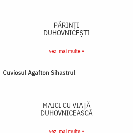
PĂRINȚI
DUHOVNICEȘTI
vezi mai multe »
Cuviosul Agafton Sihastrul
MAICI CU VIAȚĂ
DUHOVNICEASCĂ
vezi mai multe »