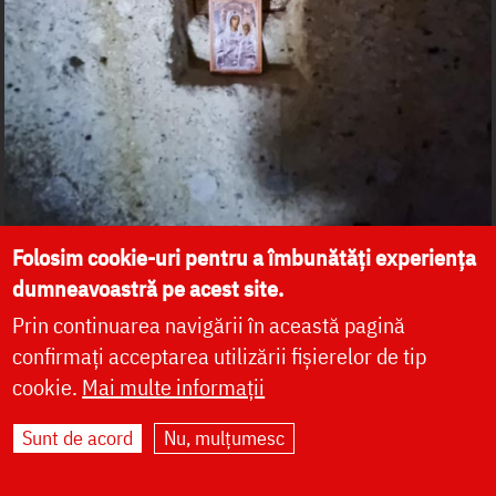
Folosim cookie-uri pentru a îmbunătăți experiența
dumneavoastră pe acest site.
Prin continuarea navigării în această pagină
confirmați acceptarea utilizării fișierelor de tip
cookie.
Mai multe informații
Sunt de acord
Nu, mulțumesc