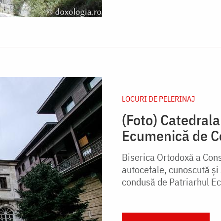
LOCURI DE PELERINAJ
(Foto) Catedrala
Ecumenică de C
Biserica Ortodoxă a Cons
autocefale, cunoscută și
condusă de Patriarhul Ec