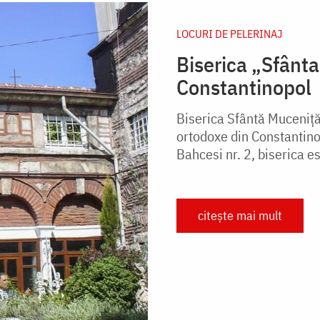
LOCURI DE PELERINAJ
Biserica „Sfânt
Constantinopol
Biserica Sfântă Muceniță
ortodoxe din Constantino
Bahcesi nr. 2, biserica es
citește mai mult