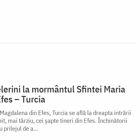
elerini la mormântul Sfintei Maria
fes – Turcia
agdalena din Efes, Turcia se află la dreapta intrării
, mai târziu, cei șapte tineri din Efes. Închinătorii
 prilejul de a...