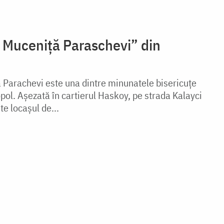
a Muceniță Paraschevi” din
 Parachevi este una dintre minunatele bisericuțe
pol. Așezată în cartierul Haskoy, pe strada Kalayci
te locașul de...