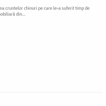
ma cruntelor chinuri pe care le-a suferit timp de
biliară din...