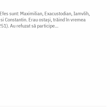
in Efes sunt: Maximilian, Exacustodian, Iamvlih,
 si Constantin. Erau ostași, trăind în vremea
1). Au refuzat să participe...