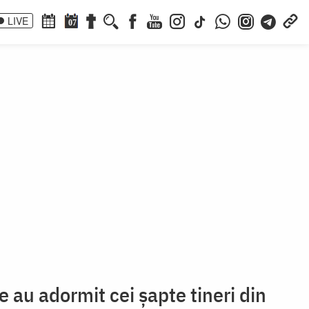
LIVE
07
e au adormit cei șapte tineri din