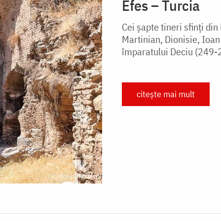
Efes – Turcia
Cei șapte tineri sfinți d
Martinian, Dionisie, Ioan
împaratului Deciu (249-25
citește mai mult