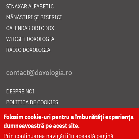
SINAXAR ALFABETIC
MĂNĂSTIRI ȘI BISERICI
CALENDAR ORTODOX
WIDGET DOXOLOGIA
RADIO DOXOLOGIA
DESPRE NOI
POLITICA DE COOKIES
DONEAZĂ ONLINE PENTRU CATEDRALA NAȚIONALĂ
Folosim cookie-uri pentru a îmbunătăți experiența
dumneavoastră pe acest site.
Prin continuarea navigării în această pagină
LIVE