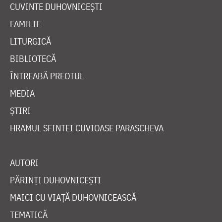
CUVINTE DUHOVNICEȘTI
FAMILIE
LITURGICĂ
BIBLIOTECĂ
ÎNTREABĂ PREOTUL
MEDIA
ȘTIRI
HRAMUL SFINTEI CUVIOASE PARASCHEVA
AUTORI
PĂRINȚI DUHOVNICEȘTI
MAICI CU VIAȚĂ DUHOVNICEASCĂ
TEMATICĂ