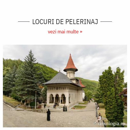
LOCURI DE PELERINAJ
vezi mai multe »