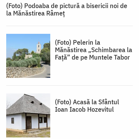
(Foto) Podoaba de pictură a bisericii noi de
la Mănăstirea Râmeț
(Foto) Pelerin la
Mănăstirea „Schimbarea la
Față” de pe Muntele Tabor
(Foto) Acasă la Sfântul
Ioan Iacob Hozevitul