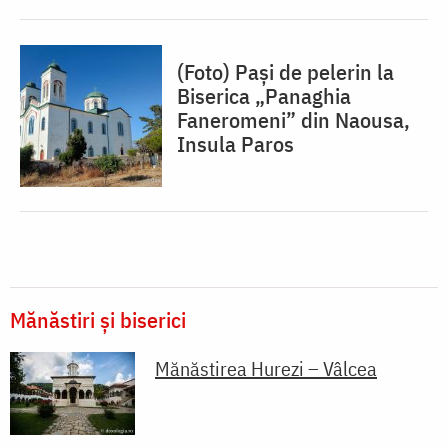
(Foto) Pași de pelerin la
Biserica „Panaghia
Faneromeni” din Naousa,
Insula Paros
Mănăstiri și biserici
Mănăstirea Hurezi – Vâlcea