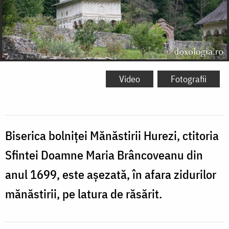
Video
Fotografii
Biserica bolniței Mănăstirii Hurezi, ctitoria
Sfintei Doamne Maria Brâncoveanu din
anul 1699, este așezată, în afara zidurilor
mănăstirii, pe latura de răsărit.