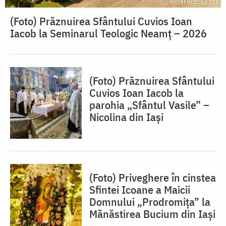
(Foto) Prăznuirea Sfântului Cuvios Ioan
Iacob la Seminarul Teologic Neamț – 2026
(Foto) Prăznuirea Sfântului
Cuvios Ioan Iacob la
parohia „Sfântul Vasile” –
Nicolina din Iași
(Foto) Priveghere în cinstea
Sfintei Icoane a Maicii
Domnului „Prodromița” la
Mănăstirea Bucium din Iași