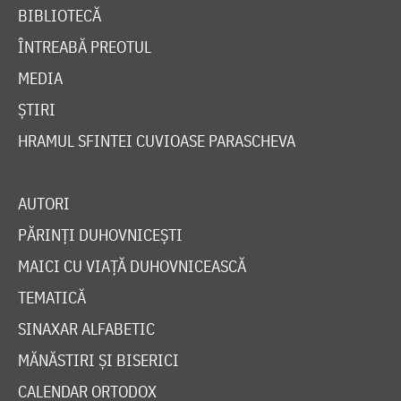
BIBLIOTECĂ
ÎNTREABĂ PREOTUL
MEDIA
ȘTIRI
HRAMUL SFINTEI CUVIOASE PARASCHEVA
AUTORI
PĂRINȚI DUHOVNICEȘTI
MAICI CU VIAȚĂ DUHOVNICEASCĂ
TEMATICĂ
SINAXAR ALFABETIC
MĂNĂSTIRI ȘI BISERICI
CALENDAR ORTODOX