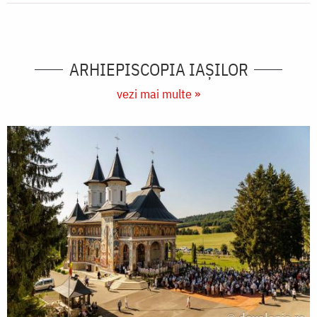
ARHIEPISCOPIA IAŞILOR
vezi mai multe »