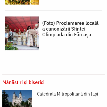
(Foto) Proclamarea locală
a canonizării Sfintei
Olimpiada din Fărcașa
Mănăstiri și biserici
Catedrala Mitropolitană din Iaşi