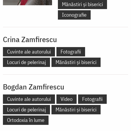
Mănăstiri și biserici
Iconografie
Crina Zamfirescu
Cuvinte ale autorului
Fotografii
Locuri de pelerinaj
Mănăstiri și biserici
Bogdan Zamfirescu
Cuvinte ale autorului
Video
Fotografii
Locuri de pelerinaj
Mănăstiri și biserici
Ortodoxia în lume