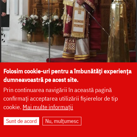
Folosim cookie-uri pentru a îmbunătăți experiența
dumneavoastră pe acest site.
Prin continuarea navigării în această pagină
confirmați acceptarea utilizării fișierelor de tip
cookie.
Mai multe informații
Sunt de acord
Nu, mulțumesc