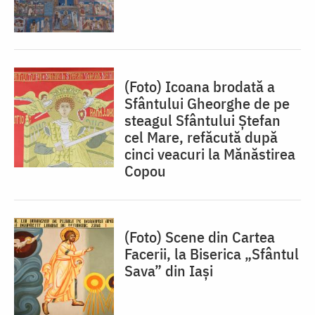
(Foto) Icoana brodată a
Sfântului Gheorghe de pe
steagul Sfântului Ștefan
cel Mare, refăcută după
cinci veacuri la Mănăstirea
Copou
(Foto) Scene din Cartea
Facerii, la Biserica „Sfântul
Sava” din Iași