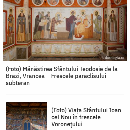
(Foto) Mănăstirea Sfântului Teodosie de la
Brazi, Vrancea – Frescele paraclisului
subteran
(Foto) Viața Sfântului Ioan
cel Nou în frescele
Voronețului