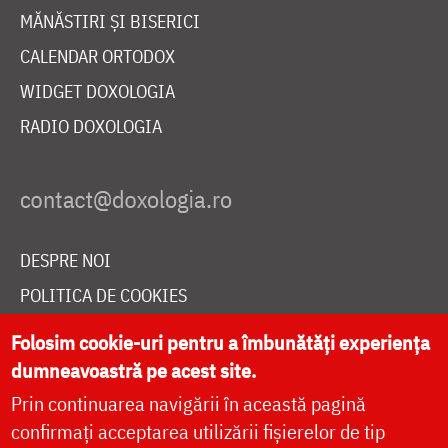
MĂNĂSTIRI ȘI BISERICI
CALENDAR ORTODOX
WIDGET DOXOLOGIA
RADIO DOXOLOGIA
DESPRE NOI
POLITICA DE COOKIES
DONEAZĂ ONLINE PENTRU CATEDRALA NAȚIONALĂ
Folosim cookie-uri pentru a îmbunătăți experiența
dumneavoastră pe acest site.
Prin continuarea navigării în această pagină
LIVE
confirmați acceptarea utilizării fișierelor de tip