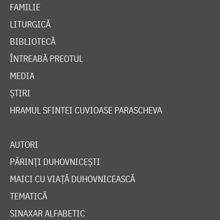
FAMILIE
LITURGICĂ
BIBLIOTECĂ
ÎNTREABĂ PREOTUL
MEDIA
ȘTIRI
HRAMUL SFINTEI CUVIOASE PARASCHEVA
AUTORI
PĂRINȚI DUHOVNICEȘTI
MAICI CU VIAȚĂ DUHOVNICEASCĂ
TEMATICĂ
SINAXAR ALFABETIC