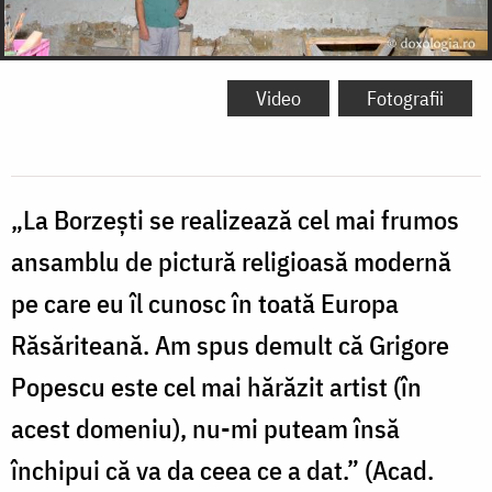
Video
Fotografii
„La Borzești se realizează cel mai frumos
ansamblu de pictură religioasă modernă
pe care eu îl cunosc în toată Europa
Răsăriteană. Am spus demult că Grigore
Popescu este cel mai hărăzit artist (în
acest domeniu), nu-mi puteam însă
închipui că va da ceea ce a dat.” (Acad.