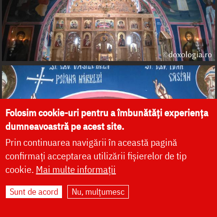
Folosim cookie-uri pentru a îmbunătăți experiența
dumneavoastră pe acest site.
Prin continuarea navigării în această pagină
confirmați acceptarea utilizării fișierelor de tip
cookie.
Mai multe informații
Sunt de acord
Nu, mulțumesc