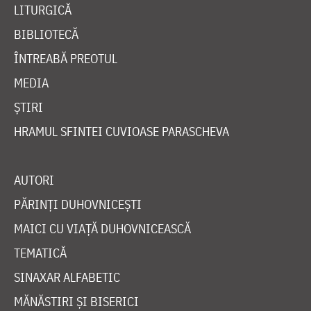
LITURGICĂ
BIBLIOTECĂ
ÎNTREABĂ PREOTUL
MEDIA
ȘTIRI
HRAMUL SFINTEI CUVIOASE PARASCHEVA
AUTORI
PĂRINȚI DUHOVNICEȘTI
MAICI CU VIAȚĂ DUHOVNICEASCĂ
TEMATICĂ
SINAXAR ALFABETIC
MĂNĂSTIRI ȘI BISERICI