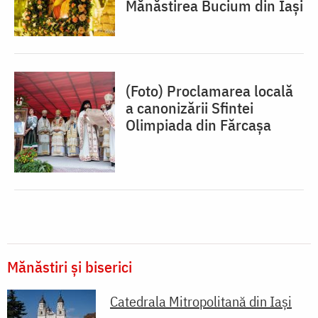
Mănăstirea Bucium din Iași
(Foto) Proclamarea locală
a canonizării Sfintei
Olimpiada din Fărcașa
Mănăstiri și biserici
Catedrala Mitropolitană din Iaşi