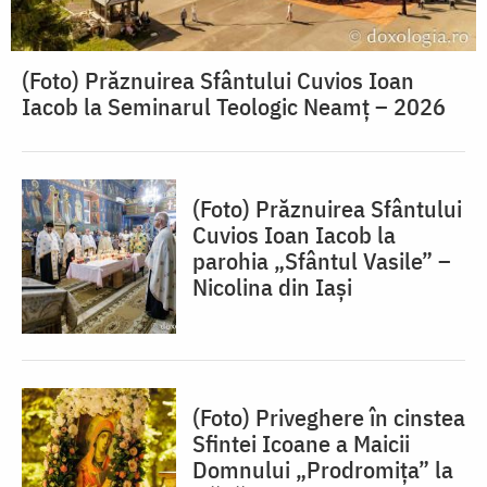
(Foto) Prăznuirea Sfântului Cuvios Ioan
Iacob la Seminarul Teologic Neamț – 2026
(Foto) Prăznuirea Sfântului
Cuvios Ioan Iacob la
parohia „Sfântul Vasile” –
Nicolina din Iași
(Foto) Priveghere în cinstea
Sfintei Icoane a Maicii
Domnului „Prodromița” la