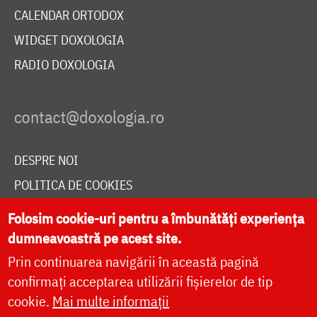
CALENDAR ORTODOX
WIDGET DOXOLOGIA
RADIO DOXOLOGIA
DESPRE NOI
POLITICA DE COOKIES
DONEAZĂ ONLINE PENTRU CATEDRALA NAȚIONALĂ
Folosim cookie-uri pentru a îmbunătăți experiența
dumneavoastră pe acest site.
Prin continuarea navigării în această pagină
LIVE
confirmați acceptarea utilizării fișierelor de tip
cookie.
Mai multe informații