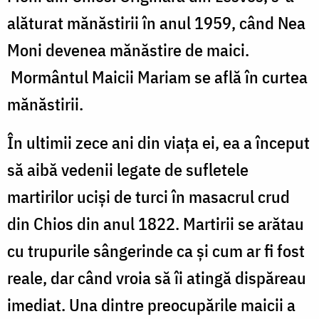
alăturat mănăstirii în anul 1959, când Nea
Moni devenea mănăstire de maici.
Mormântul Maicii Mariam se află în curtea
mănăstirii.
În ultimii zece ani din viața ei, ea a început
să aibă vedenii legate de sufletele
martirilor uciși de turci în masacrul crud
din Chios din anul 1822. Martirii se arătau
cu trupurile sângerinde ca și cum ar fi fost
reale, dar când vroia să îi atingă dispăreau
imediat. Una dintre preocupările maicii a