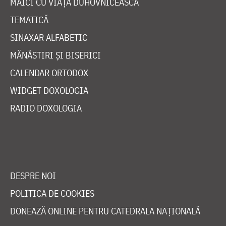
MAICI CU VIAȚĂ DUHOVNICEASCĂ
TEMATICĂ
SINAXAR ALFABETIC
MĂNĂSTIRI ȘI BISERICI
CALENDAR ORTODOX
WIDGET DOXOLOGIA
RADIO DOXOLOGIA
DESPRE NOI
POLITICA DE COOKIES
DONEAZĂ ONLINE PENTRU CATEDRALA NAȚIONALĂ