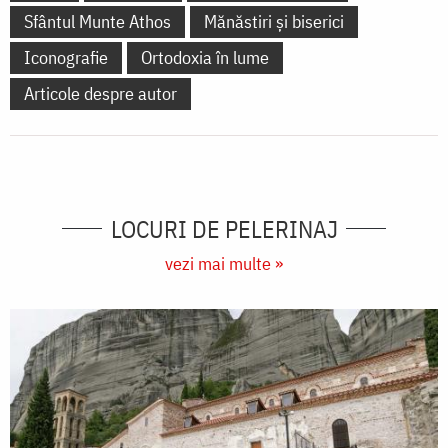
Sfântul Munte Athos
Mănăstiri și biserici
Iconografie
Ortodoxia în lume
Articole despre autor
LOCURI DE PELERINAJ
vezi mai multe »