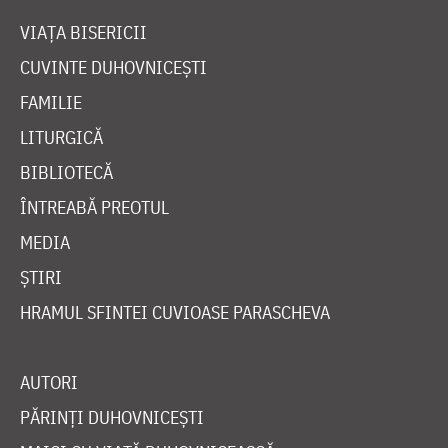
VIAȚA BISERICII
CUVINTE DUHOVNICEȘTI
FAMILIE
LITURGICĂ
BIBLIOTECĂ
ÎNTREABĂ PREOTUL
MEDIA
ȘTIRI
HRAMUL SFINTEI CUVIOASE PARASCHEVA
AUTORI
PĂRINȚI DUHOVNICEȘTI