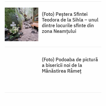
(Foto) Peștera Sfintei
Teodora de la Sihla – unul
dintre locurile sfinte din
zona Neamțului
(Foto) Podoaba de pictură
a bisericii noi de la
Mănăstirea Râmeț