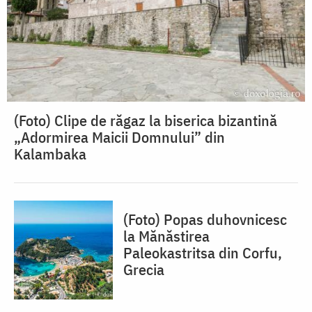
(Foto) Clipe de răgaz la biserica bizantină
„Adormirea Maicii Domnului” din
Kalambaka
(Foto) Popas duhovnicesc
la Mănăstirea
Paleokastritsa din Corfu,
Grecia