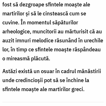
fost să dezgroape sfintele moaște ale
martirilor și să le cinstească cum se
cuvine. În momentul săpăturilor
arheologice, muncitorii au mărturisit că au
auzit imnuri melodice răsunând în urechile
lor, în timp ce sfintele moaște răspândeau
o mireasmă plăcută.
Astăzi există un osuar în cadrul mănăstirii
unde credincioșii pot să se închine la
sfintele moaște ale martirilor greci.